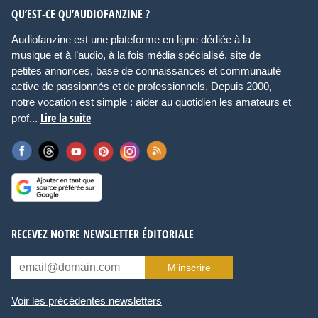
QU’EST-CE QU’AUDIOFANZINE ?
Audiofanzine est une plateforme en ligne dédiée à la
musique et à l’audio, à la fois média spécialisé, site de
petites annonces, base de connaissances et communauté
active de passionnés et de professionnels. Depuis 2000,
notre vocation est simple : aider au quotidien les amateurs et
Lire la suite
prof...
RECEVEZ NOTRE NEWSLETTER ÉDITORIALE
M’inscrire
Voir les précédentes newsletters