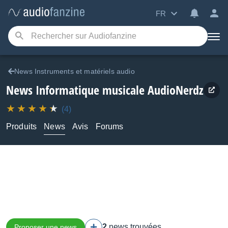
FR
News Instruments et matériels audio
News Informatique musicale AudioNerdz
(4)
Produits
News
Avis
Forums
2
news trouvées
Proposer une news