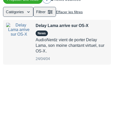
Catégories
Filtrer
Effacer les filtres
Delay Lama arrive sur OS-X
News
AudioNerdz vient de porter Delay
Lama, son moine chantant virtuel, sur
OS-X.
24/04/04