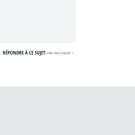
RÉPONDRE À CE SUJET
< Liste des sujets