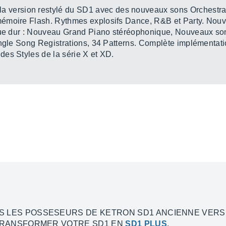
la version restylé du SD1 avec des nouveaux sons Orchestra
émoire Flash. Rythmes explosifs Dance, R&B et Party. Nouve
sque dur : Nouveau Grand Piano stéréophonique, Nouveaux so
ngle Song Registrations, 34 Patterns. Complète implémentation
es Styles de la série X et XD.
US LES POSSESEURS DE KETRON SD1 ANCIENNE VERS
E TRANSFORMER VOTRE SD1 EN
SD1 PLUS
,