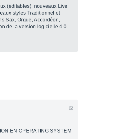
ux (éditables), nouveaux Live
aux styles Traditionnel et
ns Sax, Orgue, Accordéon,
 de la version logicielle 4.0.
#2
ION EN OPERATING SYSTEM