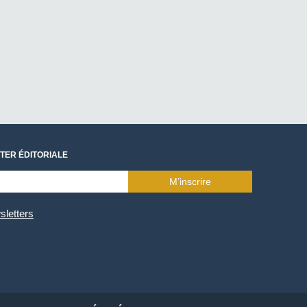
TER ÉDITORIALE
M’inscrire
sletters