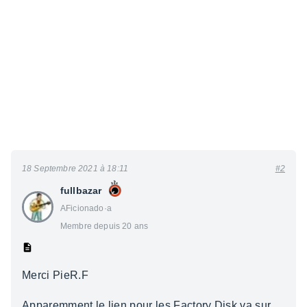
18 Septembre 2021 à 18:11
#2
fullbazar
AFicionado·a
Membre depuis 20 ans
Merci PieR.F
Apparemment le lien pour les Factory Disk va sur