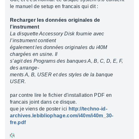
le manuel de setup en francais qui dit :
Recharger les données originales de
l’instrument
La disquette Accessory Disk fournie avec
l’instrument contient
également les données originales du i40M
chargées en usine. Il
s’agit des Programs des banques A, B, C, D, E, F,
des arrange-
ments A, B, USER et des styles de la banque
USER.
par contre lire le fichier d'installation PDF en
francais joint dans ce disque.
que je viens de poster ici
http://techno-id-
archives.lebibliophage.com/i40m/i40m_30-
fre.pdf