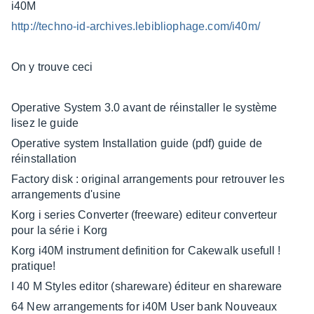
i40M
http://techno-id-archives.lebibliophage.com/i40m/
On y trouve ceci
Operative System 3.0 avant de réinstaller le système
lisez le guide
Operative system Installation guide (pdf) guide de
réinstallation
Factory disk : original arrangements pour retrouver les
arrangements d'usine
Korg i series Converter (freeware) editeur converteur
pour la série i Korg
Korg i40M instrument definition for Cakewalk usefull !
pratique!
I 40 M Styles editor (shareware) éditeur en shareware
64 New arrangements for i40M User bank Nouveaux