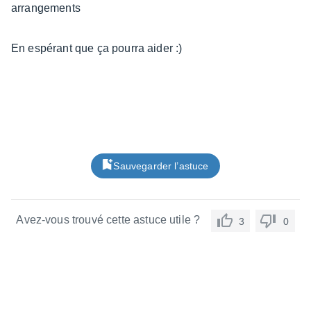
arrangements
En espérant que ça pourra aider :)
Sauvegarder l’astuce
Avez-vous trouvé cette astuce utile ?
3
0