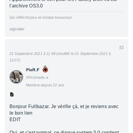
l'archive OS3.0
Qui réfléchit peu se trompe beaucoup
signaler
#3
21 Septembre 2021 à 11:48 (modifié le 21 Septembre 2021 à
12:07)
PieR.F
AFicionado·a
Membre depuis 22 ans
Bonjour Fullbazar. Je vérifie çà, et je reviens avec
le bon lien
EDIT
Oui, et c'est normal. ce disque system 3.0 contient