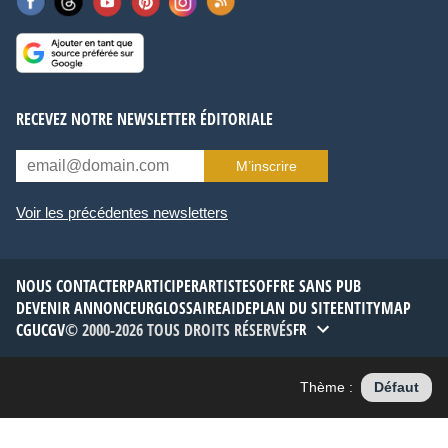
RECEVEZ NOTRE NEWSLETTER ÉDITORIALE
M’inscrire
Voir les précédentes newsletters
NOUS CONTACTER
PARTICIPER
ARTISTES
OFFRE SANS PUB
DEVENIR ANNONCEUR
GLOSSAIRE
AIDE
PLAN DU SITE
ENTITYMAP
CGU
CGV
© 2000-2026 TOUS DROITS RÉSERVÉS
FR
Thème :
Défaut