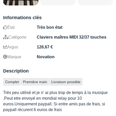
Informations clés
État
Très bon état
Catégorie
Claviers maîtres MIDI 32/37 touches
Argus
126,67 €
Marque
Novation
Description
Complet
Première main
Livraison possible
Très peu utilisé et je n' ai plus trop de temps à la musique
.Peut etre envoyé en mondial relay pour 10
euros.Uniquement paypall. Si entre amis pas de frais, si
paypall récurent 6 euros de frais