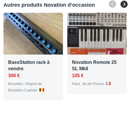
Autres produits Novation d’occasion
BassStation rack à
Novation Remote 25
vendre
SL MkII
300 €
105 €
Bruxelles , Région de
Paris , Ile-de-France
Bruxelles-Capitale