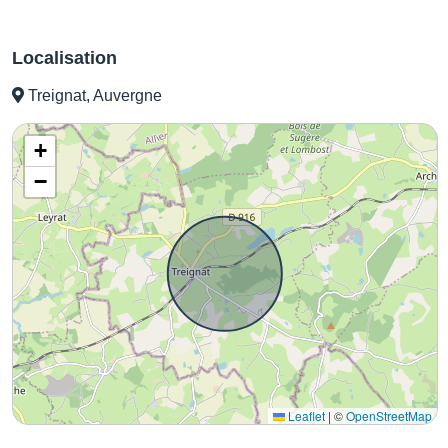
Localisation
Treignat, Auvergne
+
−
Leaflet
|
©
OpenStreetMap