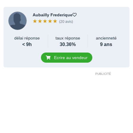
Aubailly Frederique
(20 avis)
délai réponse
taux réponse
ancienneté
< 9h
30.36%
9 ans
Ecrire au vendeur