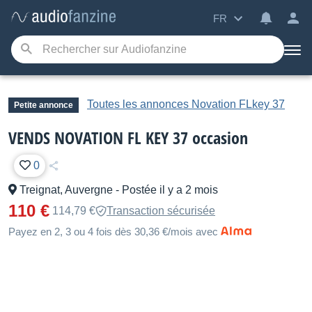
FR
Toutes les annonces Novation FLkey 37
Petite annonce
VENDS NOVATION FL KEY 37 occasion
0
Treignat, Auvergne
-
Postée il y a 2 mois
110 €
114,79 €
Transaction sécurisée
Payez en 2, 3 ou 4 fois dès 30,36 €/mois avec