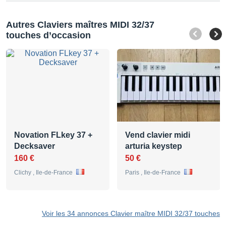
Autres Claviers maîtres MIDI 32/37
touches d’occasion
Novation FLkey 37 +
Vend clavier midi
Decksaver
arturia keystep
160 €
50 €
Clichy , Ile-de-France
Paris , Ile-de-France
Voir les 34 annonces Clavier maître MIDI 32/37 touches