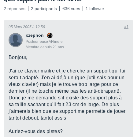
2 réponses
2 participants
636 vues
1 follower
05 Mars 2005 à 12:56
#1
xzephon
Posteur·euse AFfiné·e
Membre depuis 21 ans
Bonjour,
J'ai ce clavier maitre et je cherche un support qui lui
serait adapté. J'en ai déjà un (que j'utilisais pour un
vieux clavier) mais je le trouve trop large pour ce
dernier (il ne touche même pas les anti-dérapant).
Donc je me demande s'il existe des support plus à
sa taille sachant qu'il fait 23 cm de large. De plus
j'aimerais bien que se support me permette de jouer
tantot debout, tantot assis.
Auriez-vous des pistes?