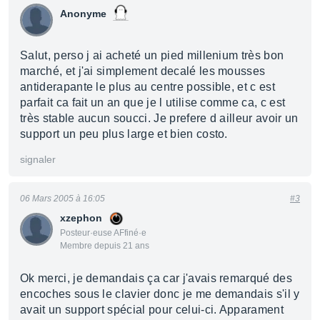
Anonyme
Salut, perso j ai acheté un pied millenium très bon
marché, et j'ai simplement decalé les mousses
antiderapante le plus au centre possible, et c est
parfait ca fait un an que je l utilise comme ca, c est
très stable aucun soucci. Je prefere d ailleur avoir un
support un peu plus large et bien costo.
signaler
06 Mars 2005 à 16:05
#3
xzephon
Posteur·euse AFfiné·e
Membre depuis 21 ans
Ok merci, je demandais ça car j'avais remarqué des
encoches sous le clavier donc je me demandais s'il y
avait un support spécial pour celui-ci. Apparament