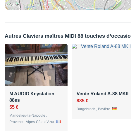
Autres Claviers maîtres MIDI 88 touches d’occasi
M AUDIO Keystation
Vente Roland A-88 MKII
88es
885 €
55 €
Burgebrach , Bavière
Mandelieu-la-Napoule ,
Provence-Alpes-Côte d'Azur