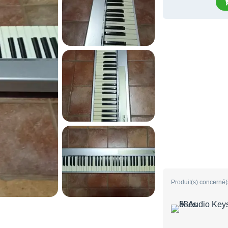
Produit(s) concerné(