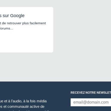
s sur Google
 de retrouver plus facilement
forums...
RECEVEZ NOTRE NEWSLET
 et à l’audio, à la fois média
ces et communauté active de