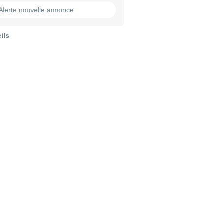
Alerte nouvelle annonce
ils