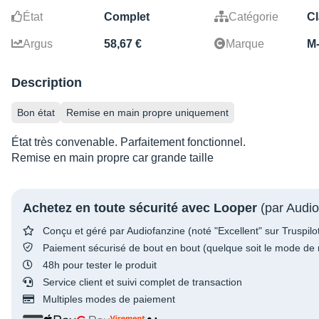
État
Complet
Catégorie
Cl
Argus
58,67 €
Marque
M
Description
Bon état
Remise en main propre uniquement
État très convenable. Parfaitement fonctionnel.
Remise en main propre car grande taille
Achetez en toute sécurité avec Looper
(par Audio
Conçu et géré par Audiofanzine (noté "Excellent" sur Truspilo
Paiement sécurisé de bout en bout (quelque soit le mode de 
48h pour tester le produit
Service client et suivi complet de transaction
Multiples modes de paiement