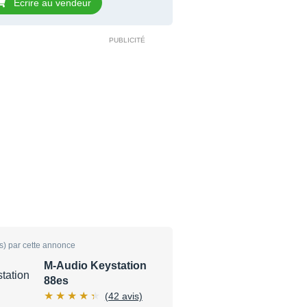
Ecrire au vendeur
s) par cette annonce
M-Audio Keystation
88es
(42 avis)