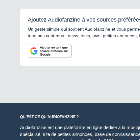
Ajoutez Audiofanzine à vos sources préférée
Un geste simple qui soutient Audiofanzine et vous permet
tous nos contenus : news, tests, avis, petites annonces, 
QU’EST-CE QU’AUDIOFANZINE ?
Audiofanzine est une plateforme en ligne dédiée à la musique
spécialisé, site de petites annonces, base de connaissan