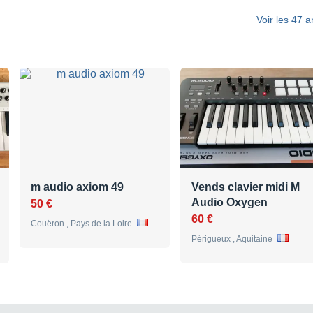
Voir les 47 
m audio axiom 49
Vends clavier midi M
Audio Oxygen
50 €
60 €
Couëron , Pays de la Loire
Périgueux , Aquitaine