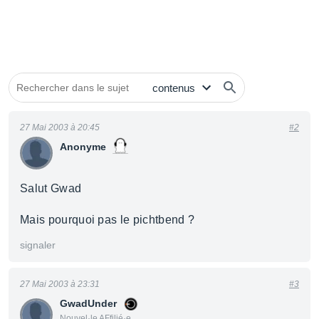
27 Mai 2003 à 20:45
#2
Anonyme
Salut Gwad
Mais pourquoi pas le pichtbend ?
signaler
27 Mai 2003 à 23:31
#3
GwadUnder
Nouvel·le AFfilié·e