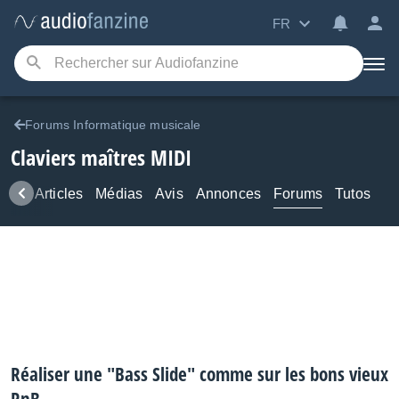
FR
Forums Informatique musicale
Claviers maîtres MIDI
ews
Articles
Médias
Avis
Annonces
Forums
Tutos
Réaliser une "Bass Slide" comme sur les bons vieux