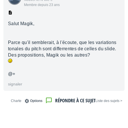
Membre depuis 23 ans
Salut Magik,
Parce qu'il semblerait, à l'écoute, que les variations
tonales du pitch sont differrentes de celles du slide.
Des propositions, Magik ou les autres?
@+
signaler
RÉPONDRE À CE SUJET
Charte
Options
< Liste des sujets