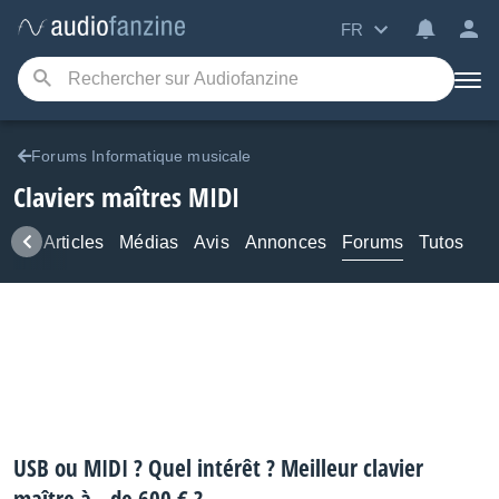
FR
Forums Informatique musicale
Claviers maîtres MIDI
ews
Articles
Médias
Avis
Annonces
Forums
Tutos
USB ou MIDI ? Quel intérêt ? Meilleur clavier