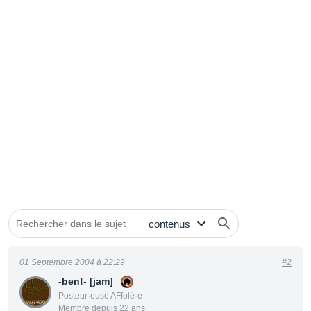
01 Septembre 2004 à 22:29
#2
-ben!- [jam]
Posteur·euse AFfolé·e
Membre depuis 22 ans