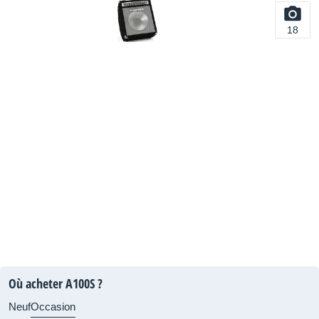
18
Où acheter A100S ?
Neuf
Occasion