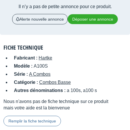
Il n’y a pas de petite annonce pour ce produit.
Alerte nouvelle annonce
Déposer une annonce
FICHE TECHNIQUE
Fabricant :
Hartke
Modèle :
A100S
Série :
A Combos
Catégorie :
Combos Basse
Autres dénominations :
a 100s, a100 s
Nous n'avons pas de fiche technique sur ce produit
mais votre aide est la bienvenue
Remplir la fiche technique