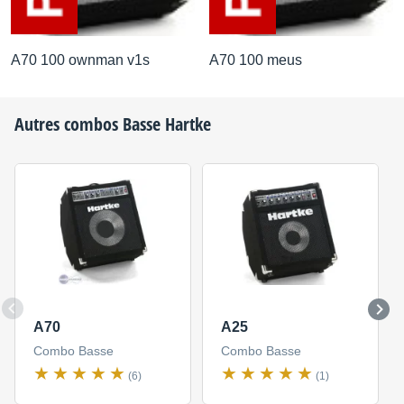
A70 100 ownman v1s
A70 100 meus
Autres combos Basse
Hartke
A70
A25
Combo Basse
Combo Basse
(6)
(1)