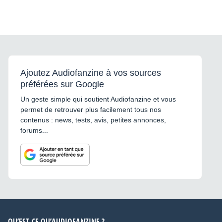
Ajoutez Audiofanzine à vos sources
préférées sur Google
Un geste simple qui soutient Audiofanzine et vous
permet de retrouver plus facilement tous nos
contenus : news, tests, avis, petites annonces,
forums...
QU’EST-CE QU’AUDIOFANZINE ?