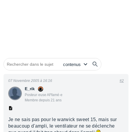
07 Novembre 2005 à 16:16
#2
E_rik
Posteur·euse AFfamé·e
Membre depuis 21 ans
Je ne sais pas pour le warwick sweet 15, mais sur
beaucoup d'ampli, le ventilateur ne se déclenche