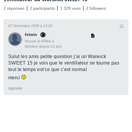
2 réponses
2 participants
1 329 vues
2 followers
07 Novembre 2005 à 13:20
#1
fxtwin
Nouvel·le AFfilié·e
Membre depuis 23 ans
Salut les amis petite question j'ai un Warwick
SWEET 15 je vois que le ventillateur ne tourne pas
tout le temps est'ce que c'est normal
merci
signaler