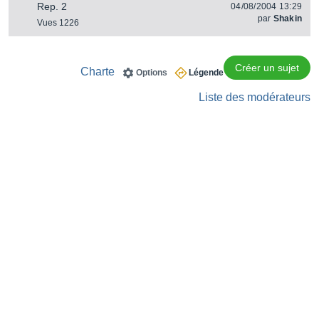
Rep. 2
04/08/2004 13:29
par
Shakin
Vues 1226
Créer un sujet
Charte
Options
Légende
Liste des modérateurs