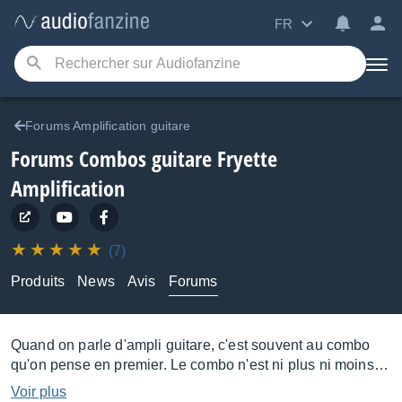
FR
Forums Amplification guitare
Forums Combos guitare Fryette
Amplification
(7)
Produits
News
Avis
Forums
Quand on parle d'ampli guitare, c'est souvent au combo
qu'on pense en premier. Le combo n'est ni plus ni moins
que la combinaison au sein d'un même appareil d'un
Voir plus