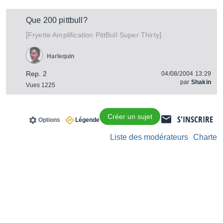
Que 200 pittbull?
[
]
PittBull Super Thirty
Fryette Amplification
Harlequin
Rep. 2
04/08/2004 13:29
par
Shakin
Vues 1225
Créer un sujet
S'INSCRIRE
Options
Légende
Liste des modérateurs
Charte