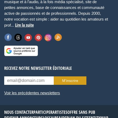
musique et à l’audio, à la fois média spécialisé, site de
petites annonces, base de connaissances et communauté
active de passionnés et de professionnels. Depuis 2000,
notre vocation est simple : aider au quotidien les amateurs et
Lire la suite
prof...
RECEVEZ NOTRE NEWSLETTER ÉDITORIALE
M’inscrire
Voir les précédentes newsletters
NOUS CONTACTER
PARTICIPER
ARTISTES
OFFRE SANS PUB