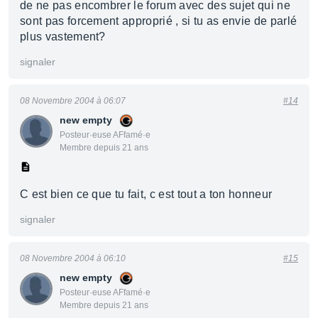
de ne pas encombrer le forum avec des sujet qui ne
sont pas forcement approprié , si tu as envie de parlé
plus vastement?
signaler
08 Novembre 2004 à 06:07
#14
new empty
Posteur·euse AFfamé·e
Membre depuis 21 ans
C est bien ce que tu fait, c est tout a ton honneur
signaler
08 Novembre 2004 à 06:10
#15
new empty
Posteur·euse AFfamé·e
Membre depuis 21 ans