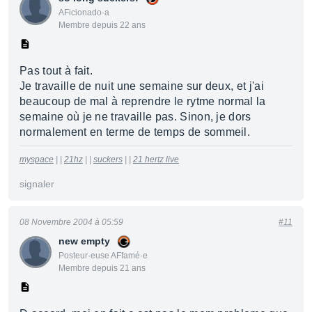
AFicionado·a
Membre depuis 22 ans
Pas tout à fait.
Je travaille de nuit une semaine sur deux, et j'ai
beaucoup de mal à reprendre le rytme normal la
semaine où je ne travaille pas. Sinon, je dors
normalement en terme de temps de sommeil.
myspace
| |
21hz
| |
suckers
| |
21 hertz live
signaler
08 Novembre 2004 à 05:59
#11
new empty
Posteur·euse AFfamé·e
Membre depuis 21 ans