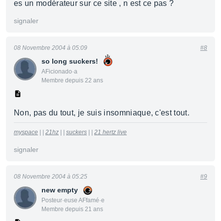
es un modérateur sur ce site , n est ce pas ?
signaler
08 Novembre 2004 à 05:09
#8
so long suckers!
AFicionado·a
Membre depuis 22 ans
Non, pas du tout, je suis insomniaque, c'est tout.
myspace
| |
21hz
| |
suckers
| |
21 hertz live
signaler
08 Novembre 2004 à 05:25
#9
new empty
Posteur·euse AFfamé·e
Membre depuis 21 ans