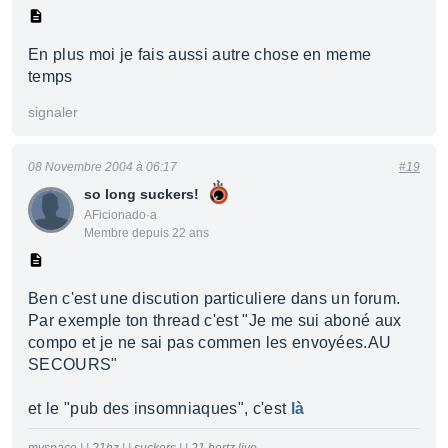
En plus moi je fais aussi autre chose en meme
temps
signaler
08 Novembre 2004 à 06:17
#19
so long suckers!
AFicionado·a
Membre depuis 22 ans
Ben c'est une discution particuliere dans un forum.
Par exemple ton thread c'est "Je me sui aboné aux
compo et je ne sai pas commen les envoyées.AU
SECOURS"
et le "pub des insomniaques", c'est
là