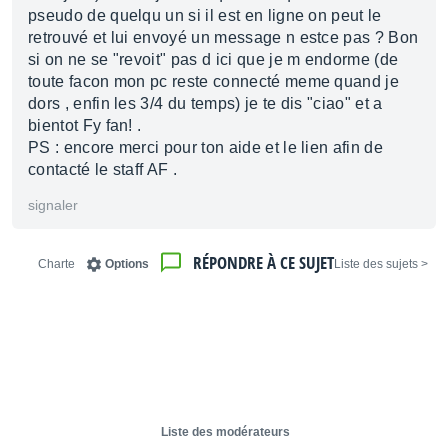
pseudo de quelqu un si il est en ligne on peut le
retrouvé et lui envoyé un message n estce pas ? Bon
si on ne se "revoit" pas d ici que je m endorme (de
toute facon mon pc reste connecté meme quand je
dors , enfin les 3/4 du temps) je te dis "ciao" et a
bientot Fy fan! .
PS : encore merci pour ton aide et le lien afin de
contacté le staff AF .
signaler
RÉPONDRE À CE SUJET
Charte
Options
< Liste des sujets
Liste des modérateurs