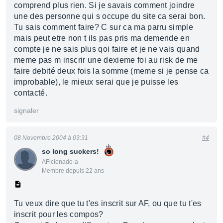
comprend plus rien. Si je savais comment joindre
une des personne qui s occupe du site ca serai bon.
Tu sais comment faire? C sur ca ma parru simple
mais peut etre non t ils pas pris ma demende en
compte je ne sais plus qoi faire et je ne vais quand
meme pas m inscrir une dexieme foi au risk de me
faire debité deux fois la somme (meme si je pense ca
improbable), le mieux serai que je puisse les
contacté.
signaler
08 Novembre 2004 à 03:31
#4
so long suckers!
AFicionado·a
Membre depuis 22 ans
Tu veux dire que tu t'es inscrit sur AF, ou que tu t'es
inscrit pour les compos?