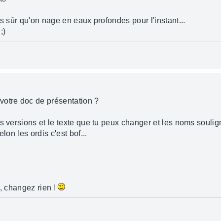
as sûr qu'on nage en eaux profondes pour l'instant...
;)
votre doc de présentation ?
es versions et le texte que tu peux changer et les noms soul
lon les ordis c'est bof...
ir, changez rien !