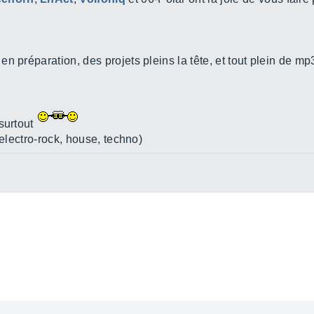
n préparation, des projets pleins la tête, et tout plein de mp
 surtout
 electro-rock, house, techno)