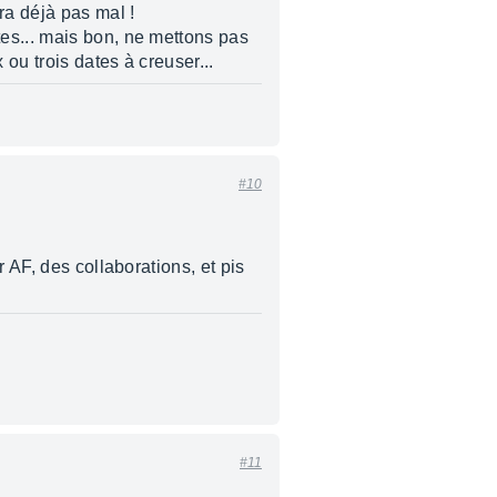
ra déjà pas mal !
es... mais bon, ne mettons pas
ou trois dates à creuser...
#10
 AF, des collaborations, et pis
#11