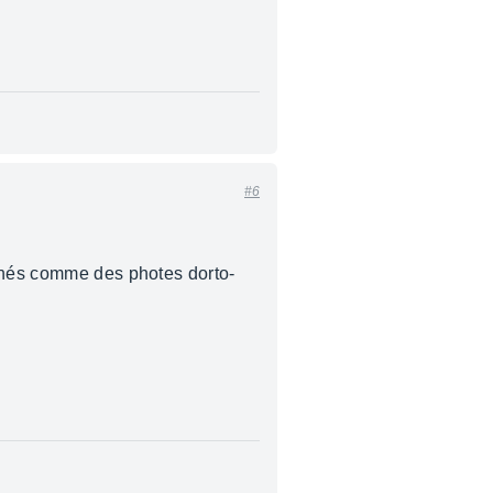
#6
ignés comme des photes dorto-