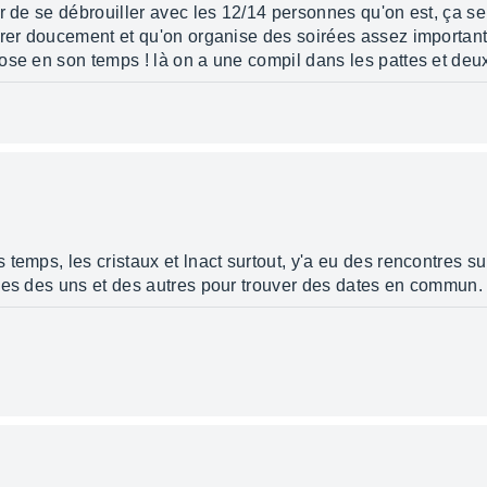
r de se débrouiller avec les 12/14 personnes qu'on est, ça se
arer doucement et qu'on organise des soirées assez important
se en son temps ! là on a une compil dans les pattes et deux 
temps, les cristaux et lnact surtout, y'a eu des rencontres sur
ies des uns et des autres pour trouver des dates en commun.