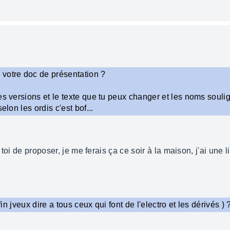
votre doc de présentation ?
tes versions et le texte que tu peux changer et les noms sou
elon les ordis c'est bof...
à toi de proposer, je me ferais ça ce soir à la maison, j'ai une l
fin jveux dire a tous ceux qui font de l'electro et les dérivés ) 