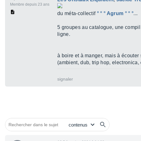
Membre depuis 23 ans
du méta-collectif
° ° ° Agrum ° ° °
...
5 groupes au catalogue, une compil e
ligne.
à boire et à manger, mais à écouter
(ambient, dub, trip hop, electronica,
signaler