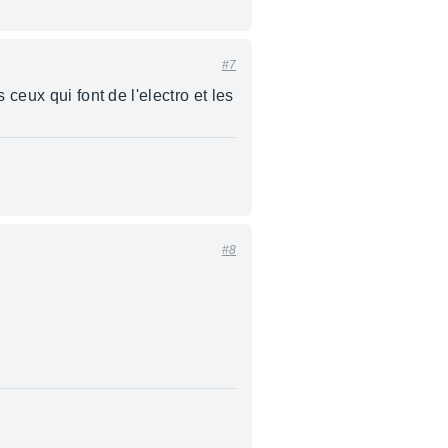
#7
ceux qui font de l'electro et les
#8