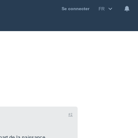
FR
Se connecter
#1
 part de la naissance