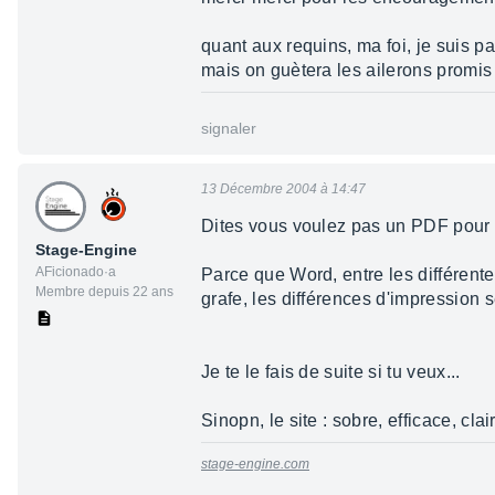
quant aux requins, ma foi, je suis p
mais on guètera les ailerons promis 
signaler
13 Décembre 2004 à 14:47
Dites vous voulez pas un PDF pour 
Stage-Engine
AFicionado·a
Parce que Word, entre les différent
Membre depuis 22 ans
grafe, les différences d'impression se
Je te le fais de suite si tu veux...
Sinopn, le site : sobre, efficace, cla
stage-engine.com