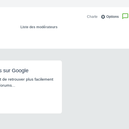
Charte
Options
Liste des modérateurs
s sur Google
 de retrouver plus facilement
forums...