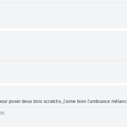
pour poser deux trois scratchs, j'aime bien l'ambiance mélan
Dre