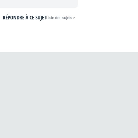
RÉPONDRE À CE SUJET
< Liste des sujets