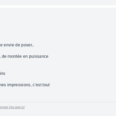
ne envie de poser..
, de montée en puissance
ins
mes impressions, c'est tout
nçais Vos avis ici