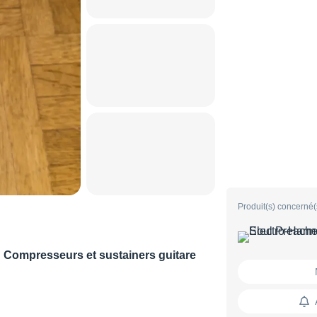
Produit(s) concerné(
Compresseurs et sustainers guitare