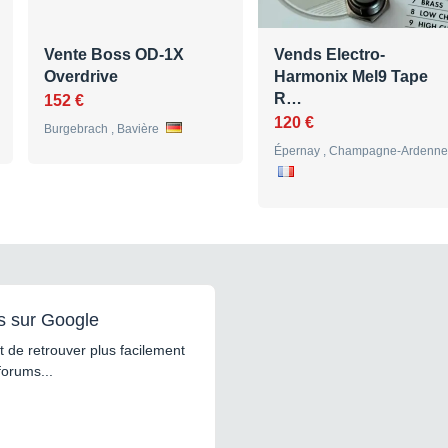
Vente Boss OD-1X
Vends Electro-
Overdrive
Harmonix Mel9 Tape
R…
152 €
120 €
Burgebrach , Bavière
Épernay , Champagne-Ardenne
s sur Google
 de retrouver plus facilement
forums...