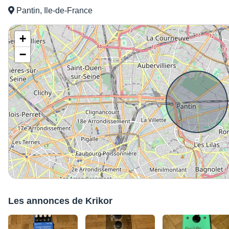
Pantin, Ile-de-France
+
−
Les annonces de Krikor