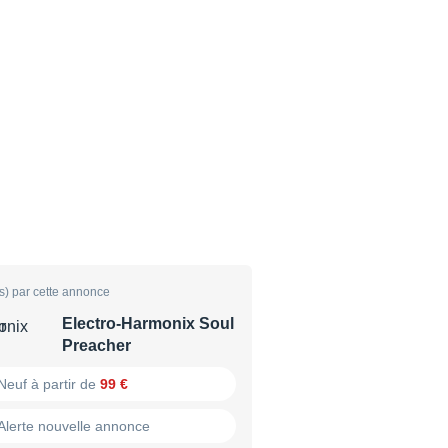
s) par cette annonce
Electro-Harmonix Soul
Preacher
Neuf à partir de
99 €
Alerte nouvelle annonce