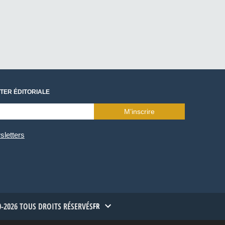
TER ÉDITORIALE
M’inscrire
sletters
-2026 TOUS DROITS RÉSERVÉS
FR