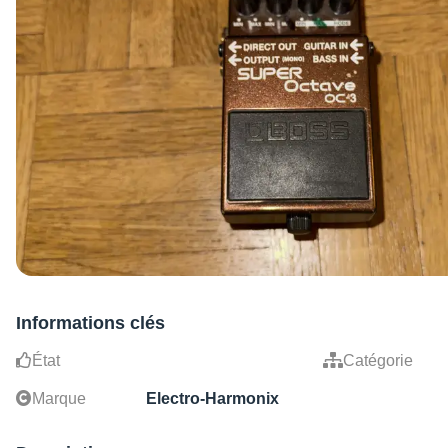
Informations clés
État
Catégorie
Marque
Electro-Harmonix