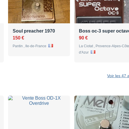
Soul preacher 1970
Boss oc-3 super octav
150 €
90 €
Pantin , Ile-de-France
La Ciotat , Provence-Alpes-Côt
d'Azur
Voir les 4