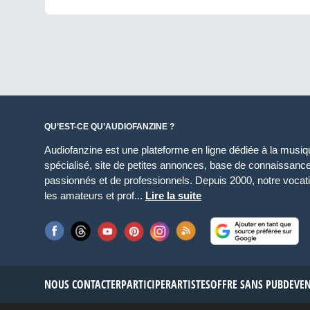
QU’EST-CE QU’AUDIOFANZINE ?
Audiofanzine est une plateforme en ligne dédiée à la musique
spécialisé, site de petites annonces, base de connaissan
passionnés et de professionnels. Depuis 2000, notre vocatio
les amateurs et prof...
Lire la suite
NOUS CONTACTER
PARTICIPER
ARTISTES
OFFRE SANS PUB
DEVE