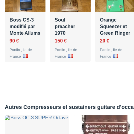
Boss CS-3
Soul
Orange
modifié par
preacher
Squeezer et
Monte Allums
1970
Green Ringer
90 €
150 €
20 €
Pantin , Ile-de-
Pantin , Ile-de-
Pantin , Ile-de-
France
France
France
Autres Compresseurs et sustainers guitare d’occa