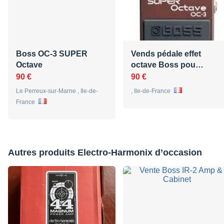
Boss OC-3 SUPER
Vends pédale effet
Octave
octave Boss pou…
90 €
90 €
Le Perreux-sur-Marne , Ile-de-
, Ile-de-France
France
Autres produits Electro-Harmonix d’occasion