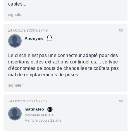
cables...
signaler
24 Octobre 2003 à 17:49
#3
Anonyme
Le cinch n'est pas une connecteur adapté pour des
insertions et des extractions continuelles.... ce type
d'économies de bouts de chandelles te coûtera pas
mal de remplacements de prises
signaler
24 Octobre 2003 à 17:51
#4
matmateo
Nouvel·le AFfilié·e
Membre depuis 22 ans