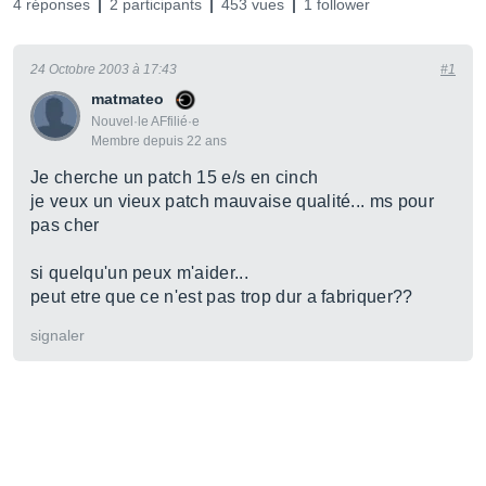
4 réponses
2 participants
453 vues
1 follower
24 Octobre 2003 à 17:43
#1
matmateo
Nouvel·le AFfilié·e
Membre depuis 22 ans
Je cherche un patch 15 e/s en cinch
je veux un vieux patch mauvaise qualité... ms pour
pas cher
si quelqu'un peux m'aider...
peut etre que ce n'est pas trop dur a fabriquer??
signaler