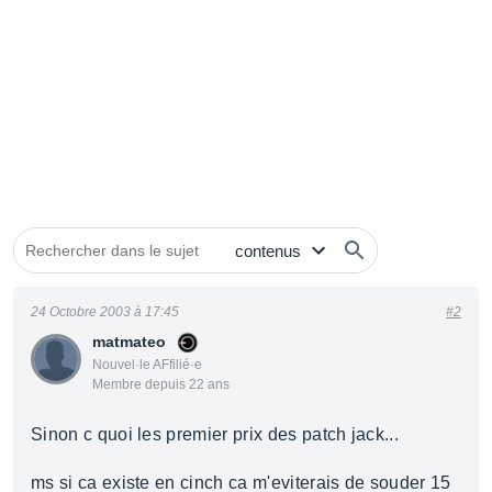
24 Octobre 2003 à 17:45
#2
matmateo
Nouvel·le AFfilié·e
Membre depuis 22 ans
Sinon c quoi les premier prix des patch jack...
ms si ca existe en cinch ca m'eviterais de souder 15