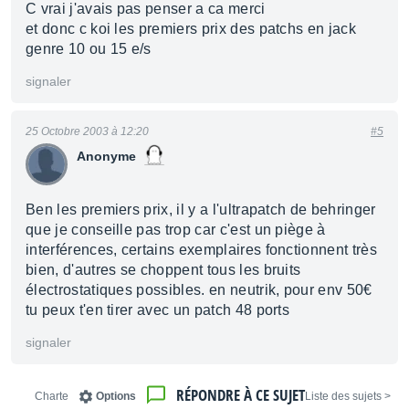
C vrai j'avais pas penser a ca merci
et donc c koi les premiers prix des patchs en jack
genre 10 ou 15 e/s
signaler
25 Octobre 2003 à 12:20
#5
Anonyme
Ben les premiers prix, il y a l'ultrapatch de behringer
que je conseille pas trop car c'est un piège à
interférences, certains exemplaires fonctionnent très
bien, d'autres se choppent tous les bruits
électrostatiques possibles. en neutrik, pour env 50€
tu peux t'en tirer avec un patch 48 ports
signaler
RÉPONDRE À CE SUJET
Charte
Options
< Liste des sujets