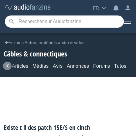
FR
Forums Autres matériels audio & vidéo
Câbles & connectiques
ews
Articles
Médias
Avis
Annonces
Forums
Tutos
Existe t il des patch 15E/S en cinch