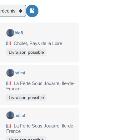
 récents
Aldfi
Cholet, Pays de la Loire
Livraison possible
hdlmf
La Ferte Sous Jouarre, Ile-de-
France
Livraison possible
hdlmf
La Ferte Sous Jouarre, Ile-de-
France
Livraison possible