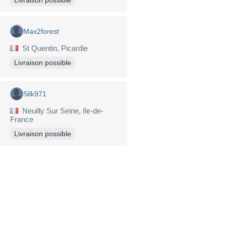
Max2forest
St Quentin, Picardie
Livraison possible
Silk971
Neuilly Sur Seine, Ile-de-
France
Livraison possible