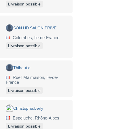
Livraison possible
SON HD SALON PRIVE
Colombes, Ile-de-France
Livraison possible
Thibaut.c
Rueil Malmaison, Ile-de-
France
Livraison possible
Christophe.berly
Espeluche, Rhône-Alpes
Livraison possible