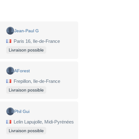
Jean-Paul G
Paris 16, Ile-de-France
Livraison possible
AForest
Frepillon, Ile-de-France
Livraison possible
Phil Gui
Lelin Lapujolle, Midi-Pyrénées
Livraison possible