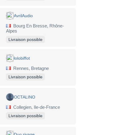
AvrilAudio
Bourg En Bresse, Rhône-
Alpes
Livraison possible
lolobiffot
Rennes, Bretagne
Livraison possible
OCTALINO
Collegien, Ile-de-France
Livraison possible
Duo rivage