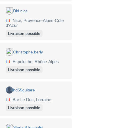
Did.nice
Nice, Provence-Alpes-Côte
d'Azur
Livraison possible
Christophe.berly
Espeluche, Rhône-Alpes
Livraison possible
hd55guitare
Bar Le Duc, Lorraine
Livraison possible
StudioB le chalet