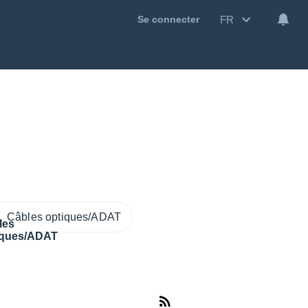
FR
Se connecter
Câbles optiques/ADAT