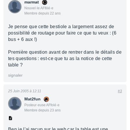
marmat
Nouvel·le AFfilié·e
Membre depuis 22 ans
Je pense que cette bestiole a largement assez de
possibilité de routage pour faire ce que tu veux : (6
bus + 6 aux !)
Première question avant de rentrer dans le détails de
tes questions : est-ce que tu as la notice de cette
table ?
signaler
25 Juin 2005 à 12:11
#3
Mat2fun
Posteur·euse AFfolé·e
Membre depuis 23 ans
Ben je l'ai recup sur le web car la table est une