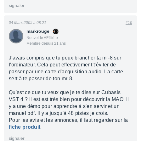
signaler
04 Mars 2005 à 08:21
#10
markrouge
Nouvel·le AFfilié·e
Membre depuis 21 ans
J'avais compris que tu peux brancher ta mr-8 sur
l'ordinateur. Cela peut effectivement t'éviter de
passer par une carte d'acquisition audio. La carte
sert à te passer de ton mr-8.
Qu'est ce que tu veux que je te dise sur Cubasis
VST 4 ? Il est est très bien pour découvrir la MAO. Il
y a une démo pour apprendre à s'en servir et un
manuel pdf. Il y a jusqu'à 48 pistes je crois.
Pour les avis et les annonces, il faut regarder sur la
fiche produit
.
signaler