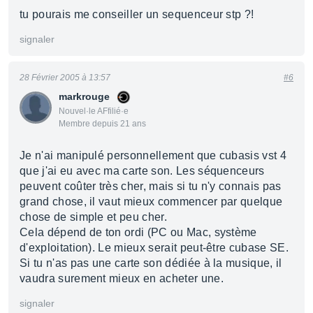
tu pourais me conseiller un sequenceur stp ?!
signaler
28 Février 2005 à 13:57
#6
markrouge
Nouvel·le AFfilié·e
Membre depuis 21 ans
Je n'ai manipulé personnellement que cubasis vst 4
que j'ai eu avec ma carte son. Les séquenceurs
peuvent coûter très cher, mais si tu n'y connais pas
grand chose, il vaut mieux commencer par quelque
chose de simple et peu cher.
Cela dépend de ton ordi (PC ou Mac, système
d'exploitation). Le mieux serait peut-être cubase SE.
Si tu n'as pas une carte son dédiée à la musique, il
vaudra surement mieux en acheter une.
signaler