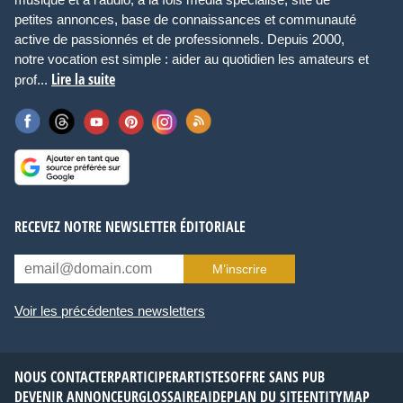
petites annonces, base de connaissances et communauté
active de passionnés et de professionnels. Depuis 2000,
notre vocation est simple : aider au quotidien les amateurs et
Lire la suite
prof...
RECEVEZ NOTRE NEWSLETTER ÉDITORIALE
M’inscrire
Voir les précédentes newsletters
NOUS CONTACTER
PARTICIPER
ARTISTES
OFFRE SANS PUB
DEVENIR ANNONCEUR
GLOSSAIRE
AIDE
PLAN DU SITE
ENTITYMAP