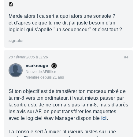
Merde alors ! ca sert a quoi alors une sonsole ?
et d'apres ce que tu me dit j'ai juste besoin d'un
logiciel qui s'apelle "un sequenceur" et c'est tout ?
signaler
28 Février 2005 à 11:26
#4
markrouge
Nouvel·le AFfilié·e
Membre depuis 21 ans
Si ton objectif est de transférer ton morceau mixé de
ta mr-8 vers ton ordinateur, il vaut mieux passer par
la sortie usb. Je ne connais pas la mr-8, mais d'après
les avis sur AF, on peut transférer les maquettes
avec le logiciel Wav Manager disponible
ici
.
La console sert à mixer plusieurs pistes sur une