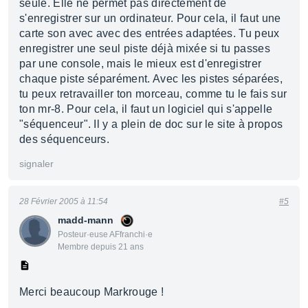
seule. Elle ne permet pas directement de
s'enregistrer sur un ordinateur. Pour cela, il faut une
carte son avec avec des entrées adaptées. Tu peux
enregistrer une seul piste déjà mixée si tu passes
par une console, mais le mieux est d'enregistrer
chaque piste séparément. Avec les pistes séparées,
tu peux retravailler ton morceau, comme tu le fais sur
ton mr-8. Pour cela, il faut un logiciel qui s'appelle
"séquenceur". Il y a plein de doc sur le site à propos
des séquenceurs.
signaler
28 Février 2005 à 11:54
#5
madd-mann
Posteur·euse AFfranchi·e
Membre depuis 21 ans
Merci beaucoup Markrouge !