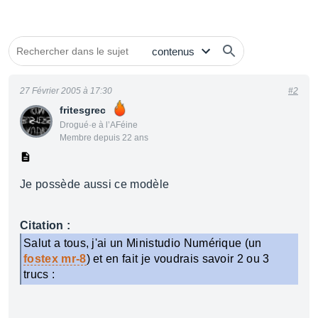
27 Février 2005 à 17:30
#2
fritesgrec
Drogué·e à l’AFéine
Membre depuis 22 ans
Je possède aussi ce modèle
Citation :
Salut a tous, j'ai un Ministudio Numérique (un
fostex mr-8
) et en fait je voudrais savoir 2 ou 3
trucs :