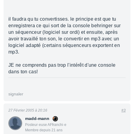
il faudra qu tu convertisses. le principe est que tu
enregistrera ce qui sort de la console behringer sur
un séquenceur (logiciel sur ordi) et ensuite, après
avoir travaillé ton son, le convertir en mp3 avec un
logiciel adapté (certains séquenceurs exportent en
mp3.
JE ne comprends pas trop l'intérêt d'une console
dans ton cas!
signaler
27 Février 2005 à 20:16
#3
madd-mann
Posteur·euse AFfranchi·e
Membre depuis 21 ans