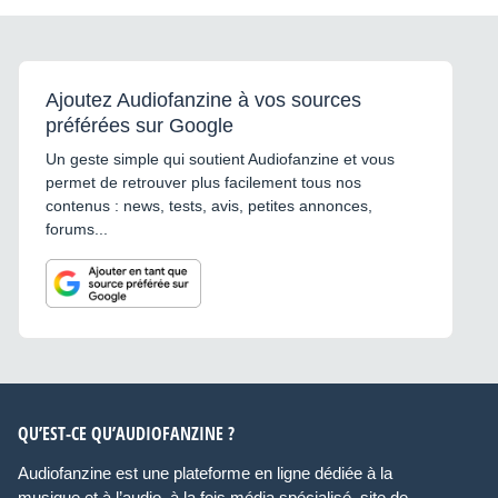
Ajoutez Audiofanzine à vos sources
préférées sur Google
Un geste simple qui soutient Audiofanzine et vous
permet de retrouver plus facilement tous nos
contenus : news, tests, avis, petites annonces,
forums...
QU’EST-CE QU’AUDIOFANZINE ?
Audiofanzine est une plateforme en ligne dédiée à la
musique et à l’audio, à la fois média spécialisé, site de