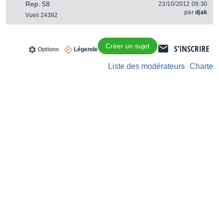
Rep. 58
23/10/2012 09:30
par
djak
Vues 24382
Créer un sujet
S'INSCRIRE
Options
Légende
Liste des modérateurs
Charte