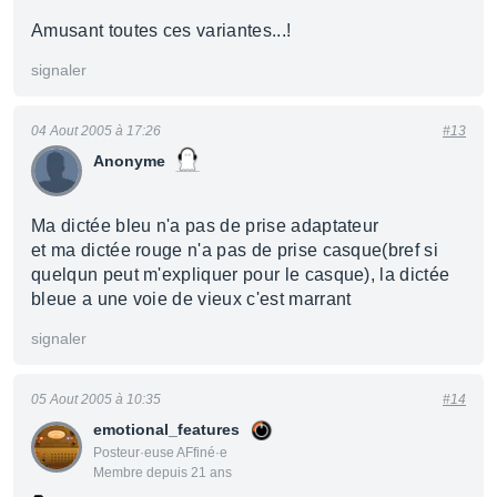
Amusant toutes ces variantes...!
signaler
04 Aout 2005 à 17:26
#13
Anonyme
Ma dictée bleu n'a pas de prise adaptateur
et ma dictée rouge n'a pas de prise casque(bref si
quelqun peut m'expliquer pour le casque), la dictée
bleue a une voie de vieux c'est marrant
signaler
05 Aout 2005 à 10:35
#14
emotional_features
Posteur·euse AFfiné·e
Membre depuis 21 ans