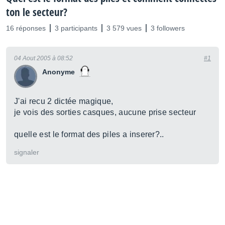
ton le secteur?
16 réponses
3 participants
3 579 vues
3 followers
04 Aout 2005 à 08:52
#1
Anonyme
J'ai recu 2 dictée magique,
je vois des sorties casques, aucune prise secteur
quelle est le format des piles a inserer?..
signaler