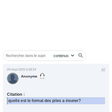
04 Aout 2005 à 08:54
#2
Anonyme
Citation :
quelle est le format des piles a inserer?