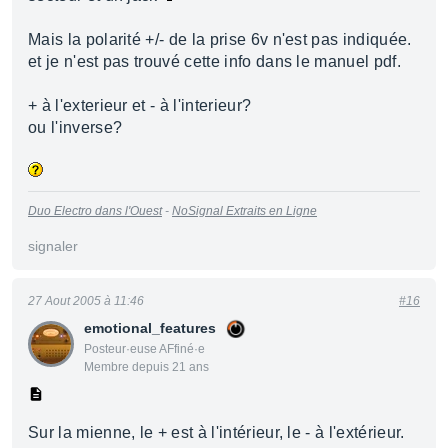
Mais la polarité +/- de la prise 6v n'est pas indiquée.
et je n'est pas trouvé cette info dans le manuel pdf.
+ à l'exterieur et - à l'interieur?
ou l'inverse?
Duo Electro dans l'Ouest
-
NoSignal Extraits en Ligne
signaler
27 Aout 2005 à 11:46
#16
emotional_features
Posteur·euse AFfiné·e
Membre depuis 21 ans
Sur la mienne, le + est à l'intérieur, le - à l'extérieur.