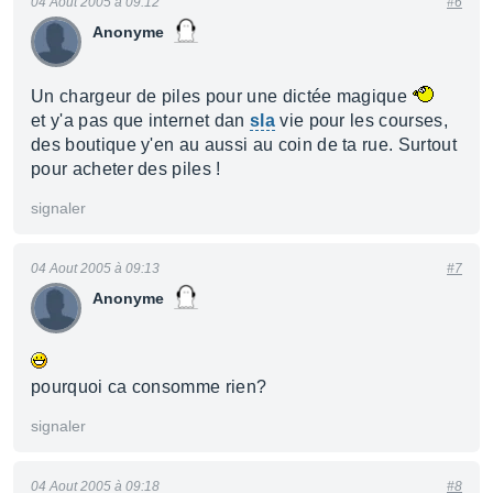
04 Aout 2005 à 09:12
#6
Anonyme
Un chargeur de piles pour une dictée magique
et y'a pas que internet dan
sla
vie pour les courses,
des boutique y'en au aussi au coin de ta rue. Surtout
pour acheter des piles !
signaler
04 Aout 2005 à 09:13
#7
Anonyme
pourquoi ca consomme rien?
signaler
04 Aout 2005 à 09:18
#8