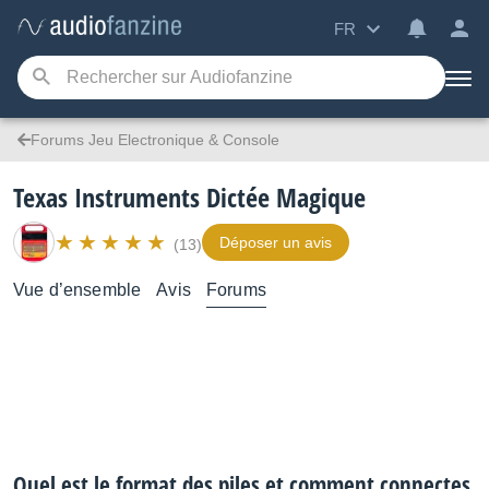
FR
Forums Jeu Electronique & Console
Texas Instruments Dictée Magique
Déposer un avis
(13)
Vue d’ensemble
Avis
Forums
Quel est le format des piles et comment connectes