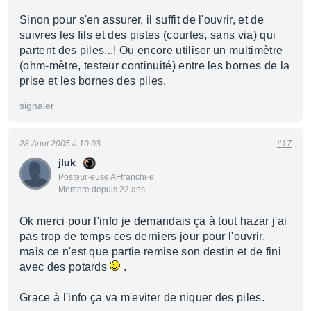
Sinon pour s'en assurer, il suffit de l'ouvrir, et de
suivres les fils et des pistes (courtes, sans via) qui
partent des piles...! Ou encore utiliser un multimètre
(ohm-mètre, testeur continuité) entre les bornes de la
prise et les bornes des piles.
signaler
28 Aout 2005 à 10:03
#17
jluk
Posteur·euse AFfranchi·e
Membre depuis 22 ans
Ok merci pour l'info je demandais ça à tout hazar j'ai
pas trop de temps ces derniers jour pour l'ouvrir.
mais ce n'est que partie remise son destin et de fini
avec des potards
.
Grace à l'info ça va m'eviter de niquer des piles.