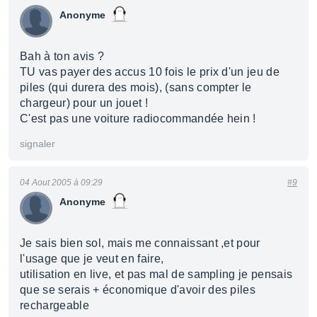
Anonyme
Bah à ton avis ?
TU vas payer des accus 10 fois le prix d'un jeu de
piles (qui durera des mois), (sans compter le
chargeur) pour un jouet !
C'est pas une voiture radiocommandée hein !
signaler
04 Aout 2005 à 09:29
#9
Anonyme
Je sais bien sol, mais me connaissant ,et pour
l'usage que je veut en faire,
utilisation en live, et pas mal de sampling je pensais
que se serais + économique d'avoir des piles
rechargeable