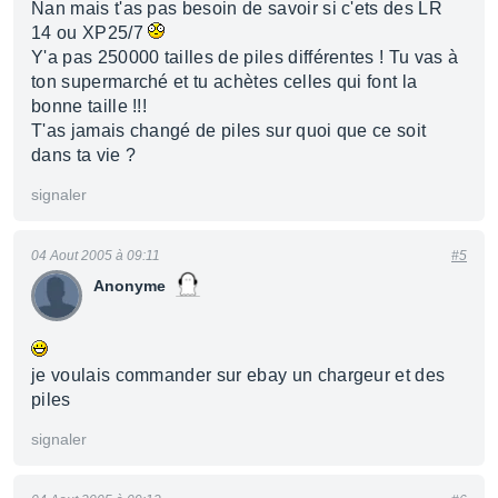
Nan mais t'as pas besoin de savoir si c'ets des LR
14 ou XP25/7
Y'a pas 250000 tailles de piles différentes ! Tu vas à
ton supermarché et tu achètes celles qui font la
bonne taille !!!
T'as jamais changé de piles sur quoi que ce soit
dans ta vie ?
signaler
04 Aout 2005 à 09:11
#5
Anonyme
je voulais commander sur ebay un chargeur et des
piles
signaler