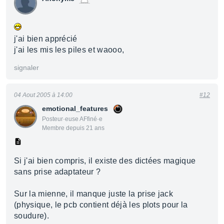
j'ai bien apprécié
j'ai les mis les piles et waooo,
signaler
04 Aout 2005 à 14:00
#12
emotional_features
Posteur·euse AFfiné·e
Membre depuis 21 ans
Si j'ai bien compris, il existe des dictées magique
sans prise adaptateur ?
Sur la mienne, il manque juste la prise jack
(physique, le pcb contient déjà les plots pour la
soudure).