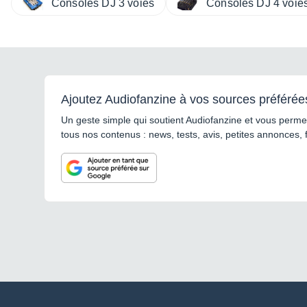
Consoles DJ 3 voies
Consoles DJ 4 voies
Ajoutez Audiofanzine à vos sources préférée
Un geste simple qui soutient Audiofanzine et vous permet
tous nos contenus : news, tests, avis, petites annonces, 