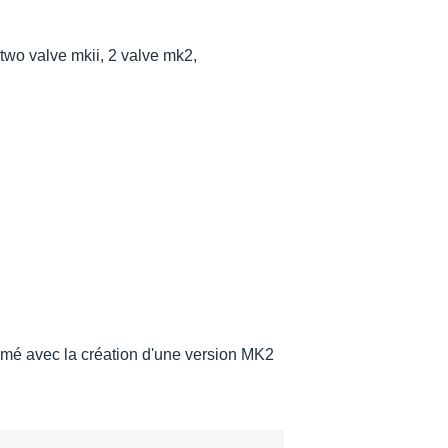
two valve mkii, 2 valve mk2,
imé avec la création d'une version MK2