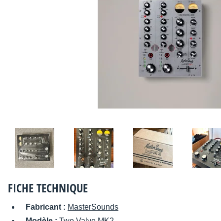
FICHE TECHNIQUE
Fabricant :
MasterSounds
Modèle :
Two Valve MK2