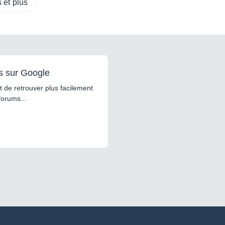
 et plus
s sur Google
 de retrouver plus facilement
forums...