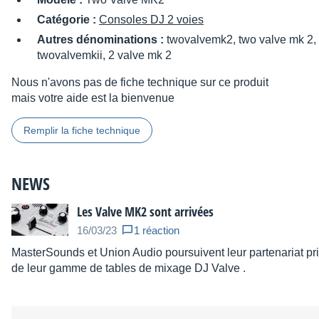
Catégorie :
Consoles DJ 2 voies
Autres dénominations :
twovalvemk2, two valve mk 2, 
twovalvemkii, 2 valve mk 2
Nous n'avons pas de fiche technique sur ce produit
mais votre aide est la bienvenue
Remplir la fiche technique
NEWS
Les Valve MK2 sont arrivées
16/03/23
1 réaction
MasterSounds et Union Audio poursuivent leur partenariat pr
de leur gamme de tables de mixage DJ Valve .