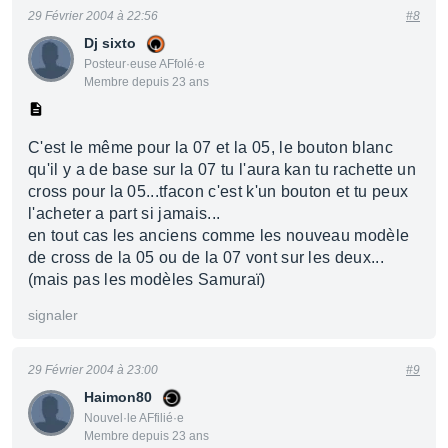
29 Février 2004 à 22:56
#8
Dj sixto
Posteur·euse AFfolé·e
Membre depuis 23 ans
C'est le même pour la 07 et la 05, le bouton blanc
qu'il y a de base sur la 07 tu l'aura kan tu rachette un
cross pour la 05...tfacon c'est k'un bouton et tu peux
l'acheter a part si jamais...
en tout cas les anciens comme les nouveau modèle
de cross de la 05 ou de la 07 vont sur les deux...
(mais pas les modèles Samuraï)
signaler
29 Février 2004 à 23:00
#9
Haimon80
Nouvel·le AFfilié·e
Membre depuis 23 ans