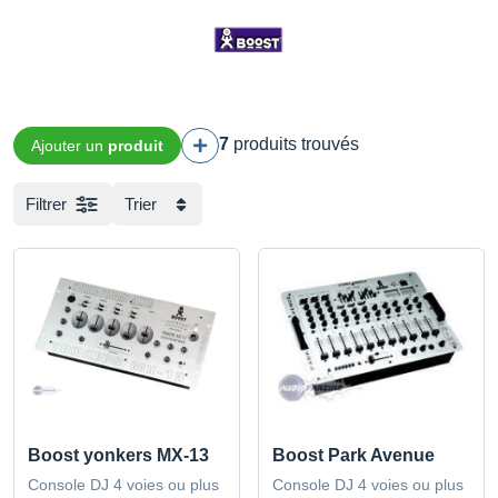
7
produits trouvés
Ajouter un
produit
Filtrer
Trier
Boost yonkers MX-13
Boost Park Avenue
Console DJ 4 voies ou plus
Console DJ 4 voies ou plus