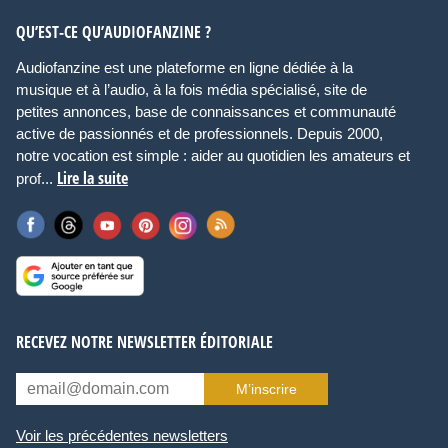
QU’EST-CE QU’AUDIOFANZINE ?
Audiofanzine est une plateforme en ligne dédiée à la
musique et à l’audio, à la fois média spécialisé, site de
petites annonces, base de connaissances et communauté
active de passionnés et de professionnels. Depuis 2000,
notre vocation est simple : aider au quotidien les amateurs et
Lire la suite
prof...
RECEVEZ NOTRE NEWSLETTER ÉDITORIALE
M’inscrire
Voir les précédentes newsletters