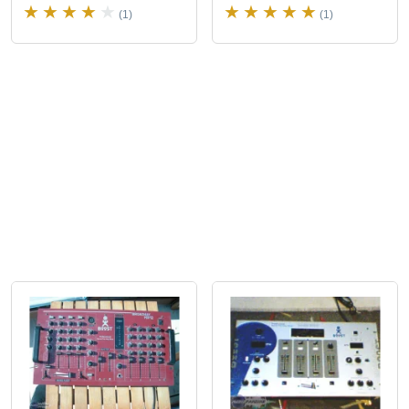
(1)
(1)