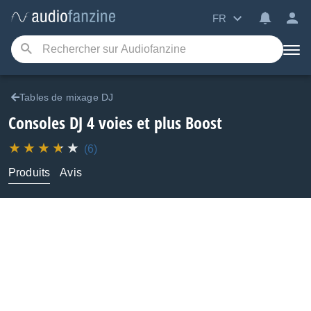
FR
Tables de mixage DJ
Consoles DJ 4 voies et plus
Boost
(6)
Produits
Avis