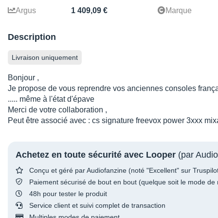
Argus
1 409,09 €
Marque
Description
Livraison uniquement
Bonjour ,
Je propose de vous reprendre vos anciennes consoles franç
..... même à l'état d'épave
Merci de votre collaboration ,
Peut être associé avec : cs signature freevox power 3xxx mi
Achetez en toute sécurité avec Looper
(par Audio
Conçu et géré par Audiofanzine (noté "Excellent" sur Truspilo
Paiement sécurisé de bout en bout (quelque soit le mode de 
48h pour tester le produit
Service client et suivi complet de transaction
Multiples modes de paiement