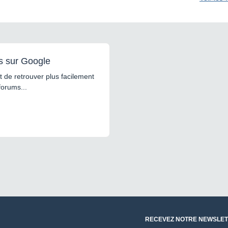
s sur Google
 de retrouver plus facilement
forums...
RECEVEZ NOTRE NEWSLET