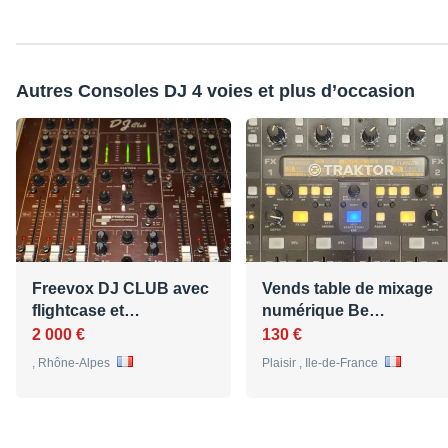
Autres Consoles DJ 4 voies et plus d’occasion
Freevox DJ CLUB avec
Vends table de mixage
flightcase et…
numérique Be…
2 000 €
130 €
, Rhône-Alpes
Plaisir , Ile-de-France