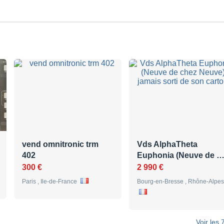
vend omnitronic trm
Vds AlphaTheta
402
Euphonia (Neuve de 
300 €
2 990 €
Paris , Ile-de-France
Bourg-en-Bresse , Rhône-Alpes
Voir les