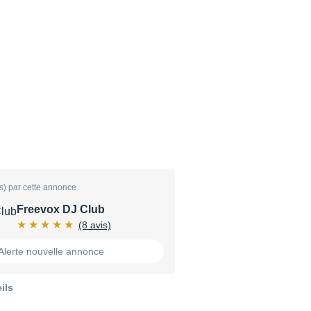
s) par cette annonce
Freevox DJ Club
(8 avis)
Alerte nouvelle annonce
ils