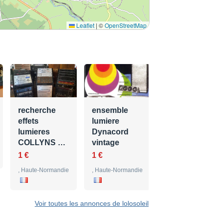
Leaflet
|
©
OpenStreetMap
recherche
ensemble
effets
lumiere
lumieres
Dynacord
COLLYNS …
vintage
1 €
1 €
, Haute-Normandie
, Haute-Normandie
Voir toutes les annonces de lolosoleil