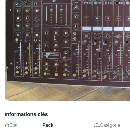
Informations clés
État
Pack
Catégorie