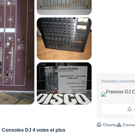
Produit(s) concerné(
Charte
Conse
Consoles DJ 4 voies et plus