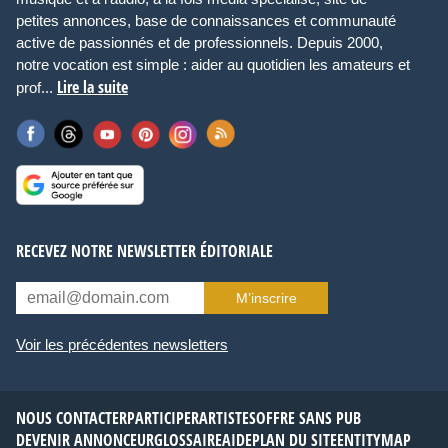
petites annonces, base de connaissances et communauté
active de passionnés et de professionnels. Depuis 2000,
notre vocation est simple : aider au quotidien les amateurs et
Lire la suite
prof...
RECEVEZ NOTRE NEWSLETTER ÉDITORIALE
M’inscrire
Voir les précédentes newsletters
NOUS CONTACTER
PARTICIPER
ARTISTES
OFFRE SANS PUB
DEVENIR ANNONCEUR
GLOSSAIRE
AIDE
PLAN DU SITE
ENTITYMAP