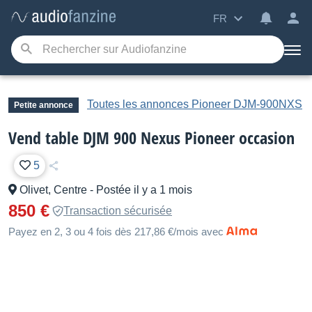
FR
Toutes les annonces Pioneer DJM-900NXS
Petite annonce
Vend table DJM 900 Nexus Pioneer occasion
5
Olivet, Centre
-
Postée il y a 1 mois
850 €
Transaction sécurisée
Payez en 2, 3 ou 4 fois dès 217,86 €/mois avec