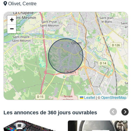
Olivet, Centre
+
−
Leaflet
|
©
OpenStreetMap
Les annonces de 360 jours ouvrables