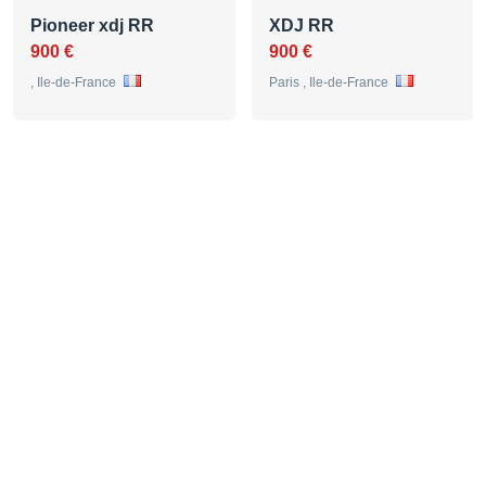
Pioneer xdj RR
XDJ RR
900 €
900 €
, Ile-de-France
Paris , Ile-de-France