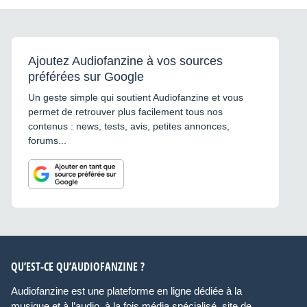
Ajoutez Audiofanzine à vos sources
préférées sur Google
Un geste simple qui soutient Audiofanzine et vous
permet de retrouver plus facilement tous nos
contenus : news, tests, avis, petites annonces,
forums...
QU’EST-CE QU’AUDIOFANZINE ?
Audiofanzine est une plateforme en ligne dédiée à la
musique et à l’audio, à la fois média spécialisé, site de