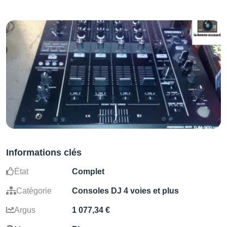
Informations clés
État
Complet
Catégorie
Consoles DJ 4 voies et plus
Argus
1 077,34 €