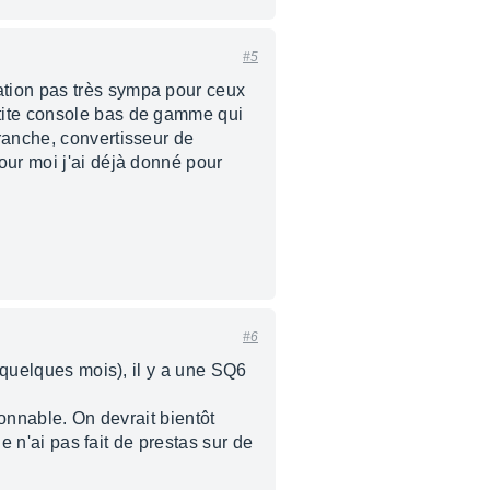
#5
ation pas très sympa pour ceux
etite console bas de gamme qui
ranche, convertisseur de
our moi j'ai déjà donné pour
#6
é quelques mois), il y a une SQ6
sonnable. On devrait bientôt
Je n'ai pas fait de prestas sur de