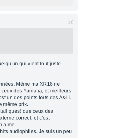
#7
elqu'un qui vient tout juste
s années. Même ma XR18 ne
 à ceux des Yamaha, et meilleurs
st un des points forts des A&H.
e même prix.
étalliques) que ceux des
erne correct, et c'est
on aime.
hits audiophiles. Je suis un peu