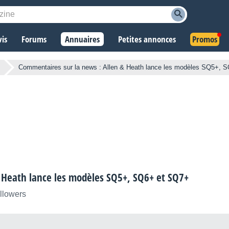
vis
Forums
Annuaires
Petites annonces
Promos
Commentaires sur la news : Allen & Heath lance les modèles SQ5+, 
 Heath lance les modèles SQ5+, SQ6+ et SQ7+
ollowers