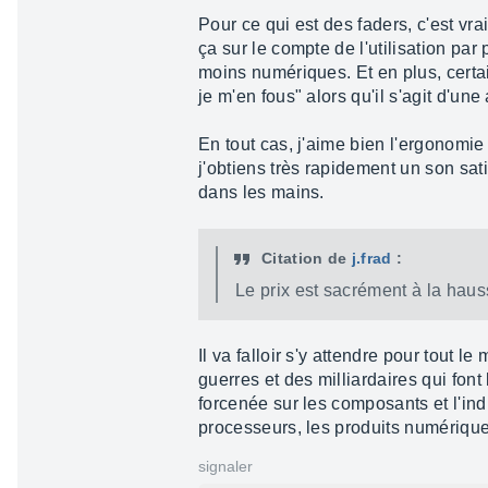
Pour ce qui est des faders, c'est vra
ça sur le compte de l'utilisation pa
moins numériques. Et en plus, cert
je m'en fous" alors qu'il s'agit d'un
En tout cas, j'aime bien l'ergonomie
j'obtiens très rapidement un son sat
dans les mains.
Citation de
j.frad
:
Le prix est sacrément à la hau
Il va falloir s'y attendre pour tout
guerres et des milliardaires qui fo
forcenée sur les composants et l'ind
processeurs, les produits numériques
signaler