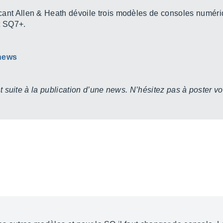
icant Allen & Heath dévoile trois modèles de consoles numér
t SQ7+.
 news
 suite à la publication d’une news. N’hésitez pas à poster vo