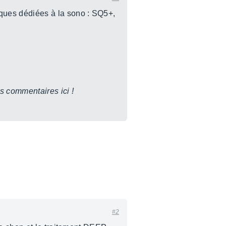
iques dédiées à la sono : SQ5+,
s commentaires ici !
#2