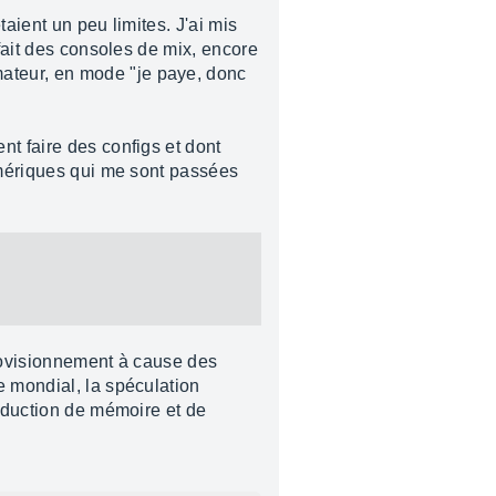
taient un peu limites. J'ai mis
 fait des consoles de mix, encore
ateur, en mode "je paye, donc
nt faire des configs et dont
numériques qui me sont passées
pprovisionnement à cause des
e mondial, la spéculation
roduction de mémoire et de