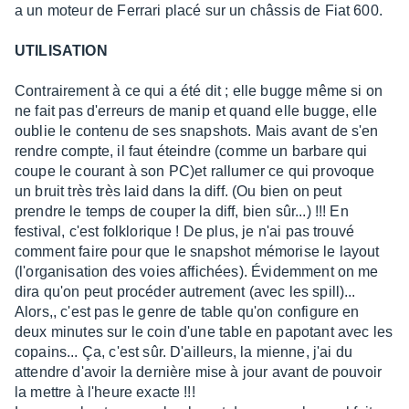
a un moteur de Ferrari placé sur un châssis de Fiat 600.
UTILISATION
Contrairement à ce qui a été dit ; elle bugge même si on
ne fait pas d'erreurs de manip et quand elle bugge, elle
oublie le contenu de ses snapshots. Mais avant de s'en
rendre compte, il faut éteindre (comme un barbare qui
coupe le courant à son PC)et rallumer ce qui provoque
un bruit très très laid dans la diff. (Ou bien on peut
prendre le temps de couper la diff, bien sûr...) !!! En
festival, c'est folklorique ! De plus, je n'ai pas trouvé
comment faire pour que le snapshot mémorise le layout
(l'organisation des voies affichées). Évidemment on me
dira qu'on peut procéder autrement (avec les spill)...
Alors,, c'est pas le genre de table qu'on configure en
deux minutes sur le coin d'une table en papotant avec les
copains... Ça, c'est sûr. D'ailleurs, la mienne, j'ai du
attendre d'avoir la dernière mise à jour avant de pouvoir
la mettre à l'heure exacte !!!