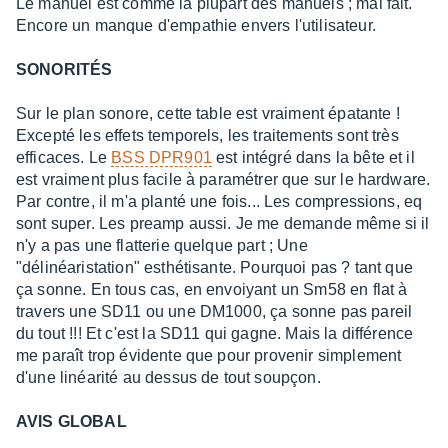
Le manuel est comme la plupart des manuels ; mal fait.
Encore un manque d'empathie envers l'utilisateur.
SONORITÉS
Sur le plan sonore, cette table est vraiment épatante !
Excepté les effets temporels, les traitements sont très
efficaces. Le
BSS DPR901
est intégré dans la bête et il
est vraiment plus facile à paramétrer que sur le hardware.
Par contre, il m'a planté une fois... Les compressions, eq
sont super. Les preamp aussi. Je me demande même si il
n'y a pas une flatterie quelque part ; Une
"délinéaristation" esthétisante. Pourquoi pas ? tant que
ça sonne. En tous cas, en envoiyant un Sm58 en flat à
travers une SD11 ou une DM1000, ça sonne pas pareil
du tout !!! Et c'est la SD11 qui gagne. Mais la différence
me paraît trop évidente que pour provenir simplement
d'une linéarité au dessus de tout soupçon.
AVIS GLOBAL