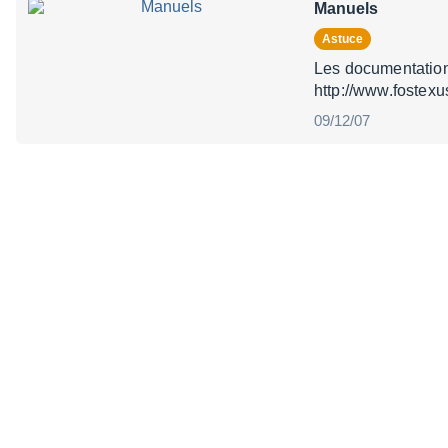
Manuels
Astuce
Les documentation
http://www.fostex
09/12/07