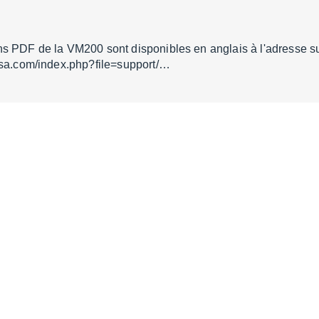
s PDF de la VM200 sont disponibles en anglais à l'adresse su
usa.com/index.php?file=support/…