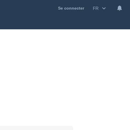
FR
Se connecter