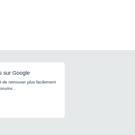
s sur Google
 de retrouver plus facilement
forums...