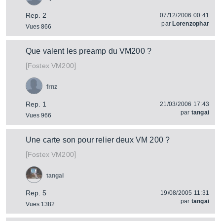
Rep. 2
07/12/2006 00:41
par
Lorenzophar
Vues 866
Que valent les preamp du VM200 ?
[
]
VM200
Fostex
frnz
Rep. 1
21/03/2006 17:43
par
tangai
Vues 966
Une carte son pour relier deux VM 200 ?
[
]
VM200
Fostex
tangai
Rep. 5
19/08/2005 11:31
par
tangai
Vues 1382