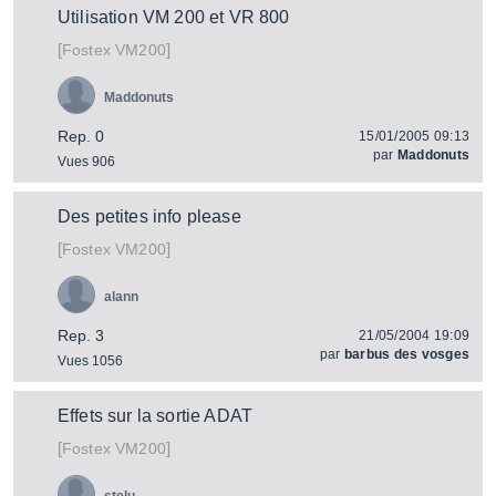
Utilisation VM 200 et VR 800
[
]
VM200
Fostex
Maddonuts
Rep. 0
15/01/2005 09:13
par
Maddonuts
Vues 906
Des petites info please
[
]
VM200
Fostex
alann
Rep. 3
21/05/2004 19:09
par
barbus des vosges
Vues 1056
Effets sur la sortie ADAT
[
]
VM200
Fostex