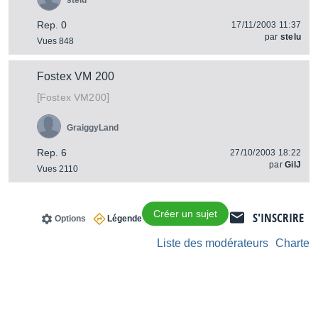
stelu
Rep. 0
17/11/2003 11:37
par
stelu
Vues 848
Fostex VM 200
[
]
VM200
Fostex
GraiggyLand
Rep. 6
27/10/2003 18:22
par
GilJ
Vues 2110
Créer un sujet
S'INSCRIRE
Options
Légende
Liste des modérateurs
Charte