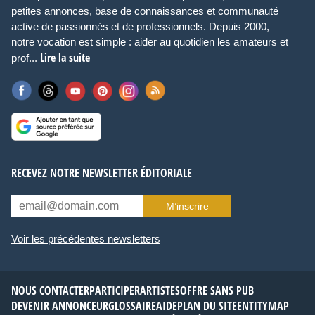
petites annonces, base de connaissances et communauté
active de passionnés et de professionnels. Depuis 2000,
notre vocation est simple : aider au quotidien les amateurs et
Lire la suite
prof...
RECEVEZ NOTRE NEWSLETTER ÉDITORIALE
M’inscrire
Voir les précédentes newsletters
NOUS CONTACTER
PARTICIPER
ARTISTES
OFFRE SANS PUB
DEVENIR ANNONCEUR
GLOSSAIRE
AIDE
PLAN DU SITE
ENTITYMAP