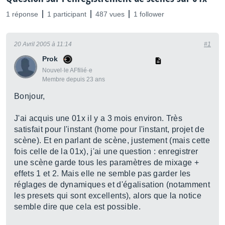
1 réponse
1 participant
487 vues
1 follower
20 Avril 2005 à 11:14
#1
Prok
Nouvel·le AFfilié·e
Membre depuis 23 ans
Bonjour,
J'ai acquis une 01x il y a 3 mois environ. Très
satisfait pour l'instant (home pour l'instant, projet de
scène). Et en parlant de scène, justement (mais cette
fois celle de la 01x), j'ai une question : enregistrer
une scène garde tous les paramètres de mixage +
effets 1 et 2. Mais elle ne semble pas garder les
réglages de dynamiques et d'égalisation (notamment
les presets qui sont excellents), alors que la notice
semble dire que cela est possible.