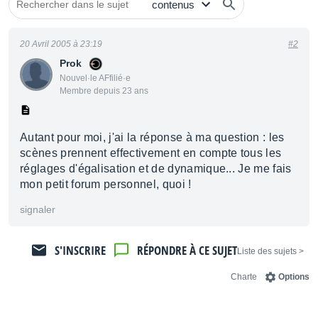
20 Avril 2005 à 23:19
#2
Prok
Nouvel·le AFfilié·e
Membre depuis 23 ans
Autant pour moi, j'ai la réponse à ma question : les
scènes prennent effectivement en compte tous les
réglages d'égalisation et de dynamique... Je me fais
mon petit forum personnel, quoi !
signaler
S'INSCRIRE
RÉPONDRE À CE SUJET
< Liste des sujets
Charte
Options