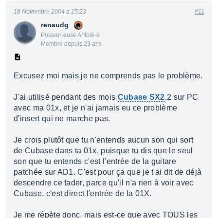
18 Novembre 2004 à 15:23
#11
renaudg
Posteur·euse AFfolé·e
Membre depuis 23 ans
Excusez moi mais je ne comprends pas le problème.
J'ai utilisé pendant des mois
Cubase SX2
.2 sur PC
avec ma 01x, et je n'ai jamais eu ce problème
d'insert qui ne marche pas.
Je crois plutôt que tu n'entends aucun son qui sort
de Cubase dans ta 01x, puisque tu dis que le seul
son que tu entends c'est l'entrée de la guitare
patchée sur AD1. C'est pour ça que je t'ai dit de déjà
descendre ce fader, parce qu'il n'a rien à voir avec
Cubase, c'est direct l'entrée de la 01X.
Je me répète donc, mais est-ce que avec TOUS les