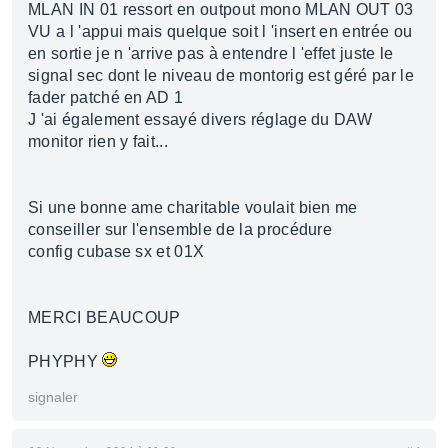
MLAN IN 01 ressort en outpout mono MLAN OUT 03
VU a l 'appui mais quelque soit l 'insert en entrée ou
en sortie je n 'arrive pas à entendre l 'effet juste le
signal sec dont le niveau de montorig est géré par le
fader patché en AD 1
J 'ai également essayé divers réglage du DAW
monitor rien y fait...
Si une bonne ame charitable voulait bien me
conseiller sur l'ensemble de la procédure
config cubase sx et 01X
MERCI BEAUCOUP
PHYPHY
signaler