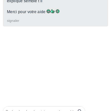
expliqué semble t il
Merci pour votre aide
signaler