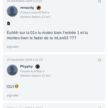
18 Novembre 2004 à 11:01
#4
renaudg
Posteur·euse AFfolé·e
Membre depuis 23 ans
Euhhh sur la 01x tu mutes bien l'entrée 1 et tu
montes bien le fader de la mLan03 ???
signaler
18 Novembre 2004 à 11:19
#5
Phyphy
Nouvel·le AFfilié·e
Membre depuis 22 ans
OUI
signaler