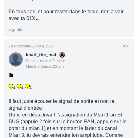
En tous cas, et pour rester dans le topic, rien à voir
avec ta 01X...
signaler
18 Novembre 2004 à 15:17
#10
knarf_the_real
Posteur·euse AFfamé·e
Membre depuis 22 ans
Il faut juste écouter le signal de sortie et non le
signal d'entrée.
Donc en désactivant l'assignation du Mlan 1 au St
BUS (appuie 2 fois sur le bouton PAN, appuie sur le
potar du mlan 1) et en montant le fader du canal
Mlan 3, tu devrais entendre ton amplitube. Comme