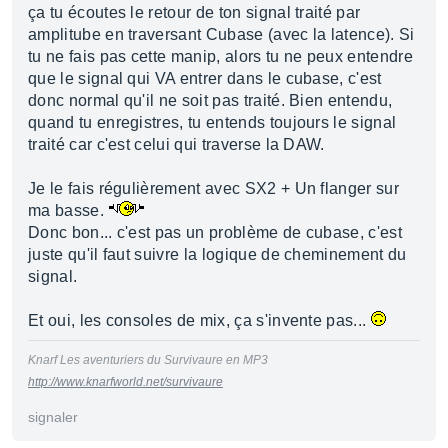
ça tu écoutes le retour de ton signal traité par
amplitube en traversant Cubase (avec la latence). Si
tu ne fais pas cette manip, alors tu ne peux entendre
que le signal qui VA entrer dans le cubase, c'est
donc normal qu'il ne soit pas traité. Bien entendu,
quand tu enregistres, tu entends toujours le signal
traité car c'est celui qui traverse la DAW.
Je le fais régulièrement avec SX2 + Un flanger sur
ma basse.
Donc bon... c'est pas un problème de cubase, c'est
juste qu'il faut suivre la logique de cheminement du
signal.
Et oui, les consoles de mix, ça s'invente pas...
Knarf Les aventuriers du Survivaure en MP3
http://www.knarfworld.net/survivaure
signaler