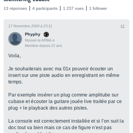
13 réponses
4 participants
1 237 vues
1 follower
17 Novembre 2004 à 23:11
#1
Phyphy
Nouvel·le AFfilié·e
Membre depuis 22 ans
Voila,
Je souhaiterais avec ma 01x pouvoir écouter un
insert sur une piste audio en enregistrant en même
temps.
Par exemple insérer un plug comme amplitube sur
cubase et écouter la guitare jouée live traitée par ce
plug + le playback des autres pistes.
La console est correctement installée et si l'on suit la
doc tout va bien mais ce cas de figure n'est pas