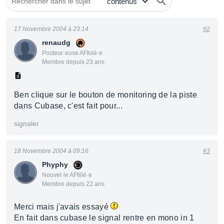
17 Novembre 2004 à 23:14
#2
renaudg
Posteur·euse AFfolé·e
Membre depuis 23 ans
Ben clique sur le bouton de monitoring de la piste
dans Cubase, c'est fait pour...
signaler
18 Novembre 2004 à 09:16
#3
Phyphy
Nouvel·le AFfilié·e
Membre depuis 22 ans
Merci mais j'avais essayé
En fait dans cubase le signal rentre en mono in 1