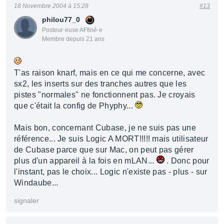
18 Novembre 2004 à 15:28
#13
philou77_0
Posteur·euse AFfiné·e
Membre depuis 21 ans
T'as raison knarf, mais en ce qui me concerne, avec
sx2, les inserts sur des tranches autres que les
pistes "normales" ne fonctionnent pas. Je croyais
que c'était la config de Phyphy...
Mais bon, concernant Cubase, je ne suis pas une
référence... Je suis Logic A MORT!!!!! mais utilisateur
de Cubase parce que sur Mac, on peut pas gérer
plus d'un appareil à la fois en mLAN...
. Donc pour
l'instant, pas le choix... Logic n'existe pas - plus - sur
Windaube...
signaler