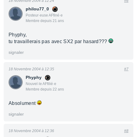
18 Novembre 2004 à 12:24
#6
philou77_0
Posteur·euse AFfiné·e
Membre depuis 21 ans
Phyphy,
tu travaillerais pas avec SX2 par hasard???
signaler
18 Novembre 2004 à 12:35
#7
Phyphy
Nouvel·le AFfilié·e
Membre depuis 22 ans
Absolument
signaler
18 Novembre 2004 à 12:36
#8