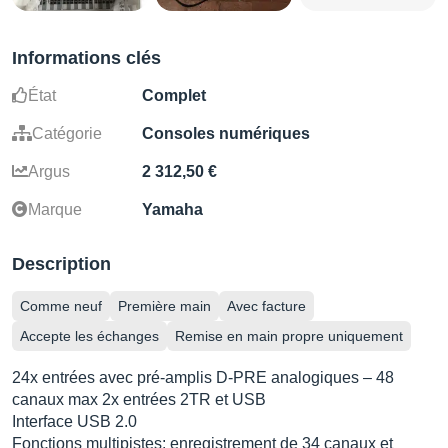
Informations clés
État
Complet
Catégorie
Consoles numériques
Argus
2 312,50 €
Marque
Yamaha
Description
Comme neuf
Première main
Avec facture
Accepte les échanges
Remise en main propre uniquement
24x entrées avec pré-amplis D-PRE analogiques – 48
canaux max 2x entrées 2TR et USB
Interface USB 2.0
Fonctions multipistes: enregistrement de 34 canaux et