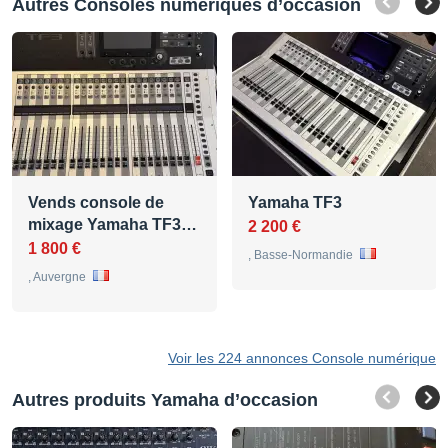
Autres Consoles numériques d’occasion
Vends console de
Yamaha TF3
mixage Yamaha TF3…
2 200 €
1 800 €
, Basse-Normandie
, Auvergne
Voir les 224 annonces Console numérique
Autres produits Yamaha d’occasion