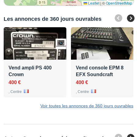
Leaflet
|
©
OpenStreetMap
Les annonces de 360 jours ouvrables
Vend ampli PS 400
Vend console EPM 8
Crown
EFX Soundcraft
400 €
400 €
, Centre
, Centre
Voir toutes les annonces de 360 jours ouvrables