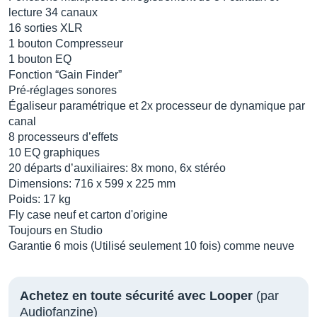
lecture 34 canaux
16 sorties XLR
1 bouton Compresseur
1 bouton EQ
Fonction “Gain Finder”
Pré-réglages sonores
Égaliseur paramétrique et 2x processeur de dynamique par
canal
8 processeurs d’effets
10 EQ graphiques
20 départs d’auxiliaires: 8x mono, 6x stéréo
Dimensions: 716 x 599 x 225 mm
Poids: 17 kg
Fly case neuf et carton d'origine
Toujours en Studio
Garantie 6 mois (Utilisé seulement 10 fois) comme neuve
Achetez en toute sécurité avec Looper
(par
Audiofanzine)