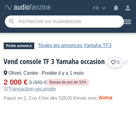
FR
Toutes les annonces Yamaha TF3
Petite annonce
Vend console TF 3 Yamaha occasion
0
Olivet, Centre
-
Postée il y a 1 mois
2 000 €
3 000 €
Baisse de prix de 33%
Transaction sécurisée
Payez en 2, 3 ou 4 fois dès 528,05 €/mois avec