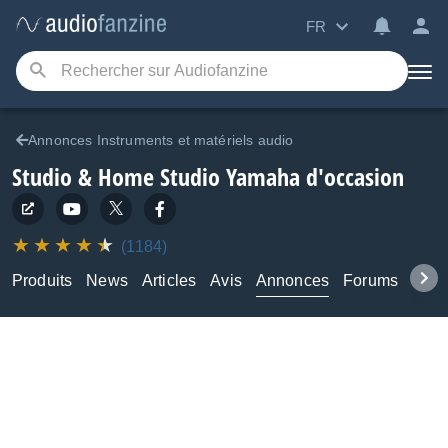
FR
Annonces Instruments et matériels audio
Studio & Home Studio Yamaha d'occasion
(1184)
Produits
News
Articles
Avis
Annonces
Forums
Tuto