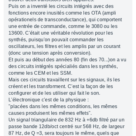
Puis on a inventé les circuits intégrés avec des
fonctions encore inusités comme les OTA (ampli
opérationels de transconductance), qui comportent
une entrée de commande, comme le 3080 ou les
13600. C'était une véritable révolution pour les
synthés, puisqu'on pouvait commander les
oscillateurs, les filtres et les amplis par un courant
(donc une tension après conversion).
Et puis au début des années 80 (fin des 70...)on a vu
des circuits intégrés spécialiés dans les synthés,
comme les CEM et les SSM.
Mais ces circuits travaillent sur les signaux, ils les
créent et les transforment. C'est la façon de les
configurer et de les utiliser qui fait le son.
L'électronique c'est de la physique :
"placées dans les mêmes conditions, les mêmes
causes produisent les mêmes effets".
Un signal triangulaire de 832 Hz à +6db filtré par un
passe bande 12db/oct centré sur 568 Hz, de largeur
87 Hz, de Q =3, sera toujours le même, quels que