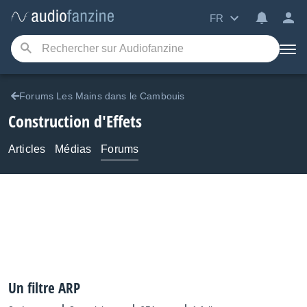
FR
Forums Les Mains dans le Cambouis
Construction d'Effets
Articles
Médias
Forums
Un filtre ARP