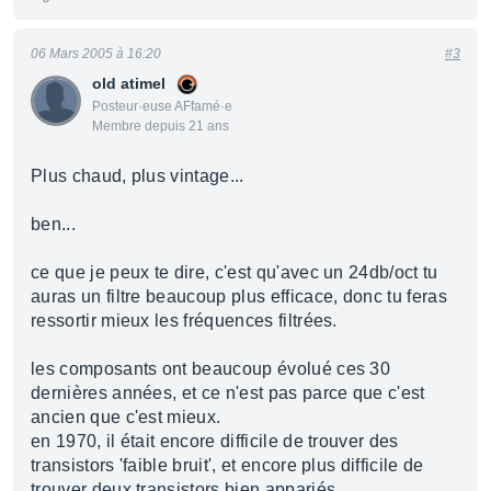
06 Mars 2005 à 16:20
#3
old atimel
Posteur·euse AFfamé·e
Membre depuis 21 ans
Plus chaud, plus vintage...
ben...
ce que je peux te dire, c'est qu'avec un 24db/oct tu
auras un filtre beaucoup plus efficace, donc tu feras
ressortir mieux les fréquences filtrées.
les composants ont beaucoup évolué ces 30
dernières années, et ce n'est pas parce que c'est
ancien que c'est mieux.
en 1970, il était encore difficile de trouver des
transistors 'faible bruit', et encore plus difficile de
trouver deux transistors bien appariés.