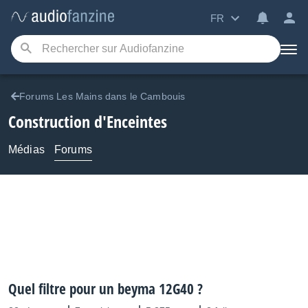
FR
Forums Les Mains dans le Cambouis
Construction d'Enceintes
Médias
Forums
Quel filtre pour un beyma 12G40 ?