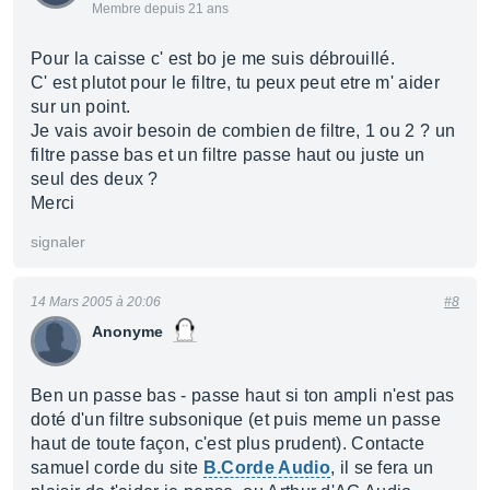
Membre depuis 21 ans
Pour la caisse c' est bo je me suis débrouillé.
C' est plutot pour le filtre, tu peux peut etre m' aider
sur un point.
Je vais avoir besoin de combien de filtre, 1 ou 2 ? un
filtre passe bas et un filtre passe haut ou juste un
seul des deux ?
Merci
signaler
14 Mars 2005 à 20:06
#8
Anonyme
Ben un passe bas - passe haut si ton ampli n'est pas
doté d'un filtre subsonique (et puis meme un passe
haut de toute façon, c'est plus prudent). Contacte
samuel corde du site
B.Corde Audio
, il se fera un