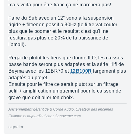
mais voila pour être franc ça ne marchera pas!
Faire du Sub avec un 12" sono a la suspension
rigide + filtrer en passif a 80Hz (le filtre vat couter
plus que le boomer et le resultat c'est qu'il ne
restitura pas plus de 20% de la puissance de
l'ampli).
Regarde plutot les liens que donne ILO, les caisses
passe bande seront plus adaptées et la série Hifi de
Beyma avec les 12BR70 et
12B100R
largement plus
adaptés au projet.
Ensuite pour le filtre ce serait plutot sur un filtrage
actif + amplification uniquement pour le caisson de
grave que doit aller ton choix.
Anciennement gérant de B Corde Audio, Créateur des enceines
Chiltone et aujourd'hui chez Sonovente.com.
signaler