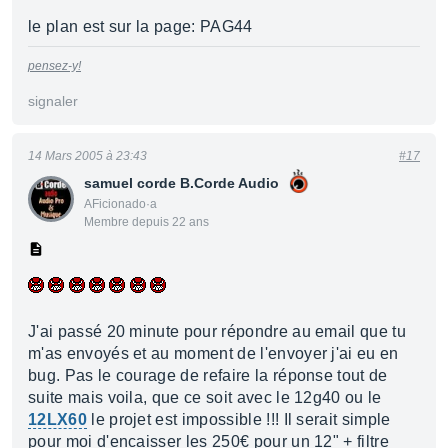
le plan est sur la page: PAG44
pensez-y!
signaler
14 Mars 2005 à 23:43
#17
samuel corde B.Corde Audio
AFicionado·a
Membre depuis 22 ans
J'ai passé 20 minute pour répondre au email que tu
m'as envoyés et au moment de l'envoyer j'ai eu en
bug. Pas le courage de refaire la réponse tout de
suite mais voila, que ce soit avec le 12g40 ou le
12LX60
le projet est impossible !!! Il serait simple
pour moi d'encaisser les 250€ pour un 12" + filtre