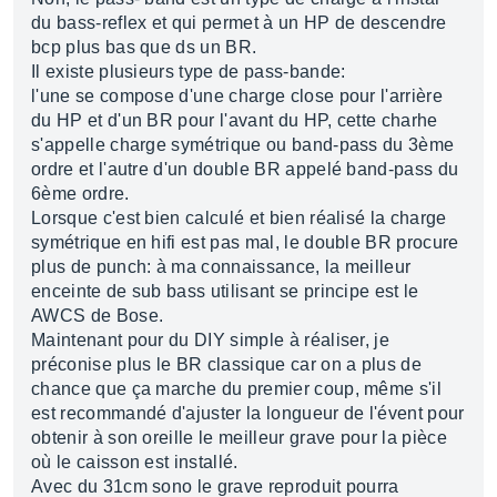
du bass-reflex et qui permet à un HP de descendre
bcp plus bas que ds un BR.
Il existe plusieurs type de pass-bande:
l'une se compose d'une charge close pour l'arrière
du HP et d'un BR pour l'avant du HP, cette charhe
s'appelle charge symétrique ou band-pass du 3ème
ordre et l'autre d'un double BR appelé band-pass du
6ème ordre.
Lorsque c'est bien calculé et bien réalisé la charge
symétrique en hifi est pas mal, le double BR procure
plus de punch: à ma connaissance, la meilleur
enceinte de sub bass utilisant se principe est le
AWCS de Bose.
Maintenant pour du DIY simple à réaliser, je
préconise plus le BR classique car on a plus de
chance que ça marche du premier coup, même s'il
est recommandé d'ajuster la longueur de l'évent pour
obtenir à son oreille le meilleur grave pour la pièce
où le caisson est installé.
Avec du 31cm sono le grave reproduit pourra