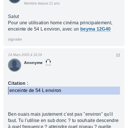
Membre depuis 21 ans
Salut
Pour une utilisation home cinéma principalement,
enceinte de 54 L environ, avec un
beyma 12G40
signaler
14 Mars 2005 à 16:29
#4
Anonyme
Citation :
enceinte de 54 L environ
Ben ouais mais justement c'est pas "environ" qu'il
faut. Tu l'utilise en sub donc ? tu souhaite descendre
à quel frequence ? atteindre quel niveau ? quelle