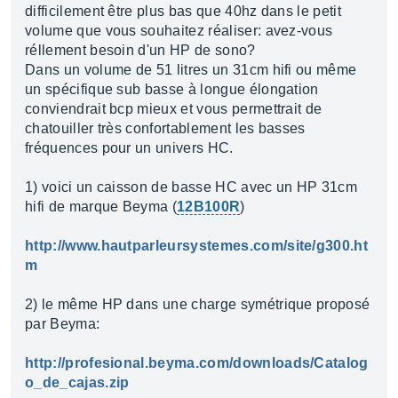
difficilement être plus bas que 40hz dans le petit
volume que vous souhaitez réaliser: avez-vous
réllement besoin d'un HP de sono?
Dans un volume de 51 litres un 31cm hifi ou même
un spécifique sub basse à longue élongation
conviendrait bcp mieux et vous permettrait de
chatouiller très confortablement les basses
fréquences pour un univers HC.
1) voici un caisson de basse HC avec un HP 31cm
hifi de marque Beyma (
12B100R
)
http://www.hautparleursystemes.com/site/g300.ht
m
2) le même HP dans une charge symétrique proposé
par Beyma:
http://profesional.beyma.com/downloads/Catalog
o_de_cajas.zip