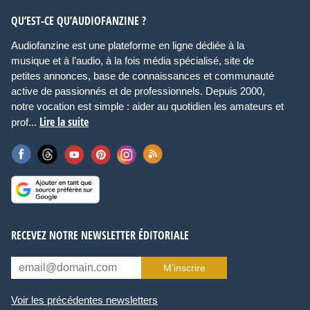
QU’EST-CE QU’AUDIOFANZINE ?
Audiofanzine est une plateforme en ligne dédiée à la
musique et à l’audio, à la fois média spécialisé, site de
petites annonces, base de connaissances et communauté
active de passionnés et de professionnels. Depuis 2000,
notre vocation est simple : aider au quotidien les amateurs et
Lire la suite
prof...
RECEVEZ NOTRE NEWSLETTER ÉDITORIALE
M’inscrire
Voir les précédentes newsletters