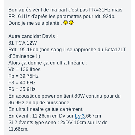
Bon aprés vérif de ma part c'est pas FR=31Hz mais
FR=61Hz d'après les paramètres pour rdt=92db.
Donc je me suis planté .
Autre candidat Davis :
31 TCA 12W
Rdt : 95.18db (bon sang il se rapproche du Beta12LT
d'Eminence !!)
Alors ça donne ça en ultra linéaire :
Vb = 136 litres
Fb = 39.75Hz
F3 = 40,6Hz
F6 = 35.9Hz
En acoustique power on tient 80W continu pour du
36.9Hz en bp de puissance.
En ultra linéaire ça tue carrément.
En évent : 11.26cm en Dv sur
Lv 3
.667cm
Si 2 évents type sono : 2xDV 10cm sur Lv de
11.66cm.