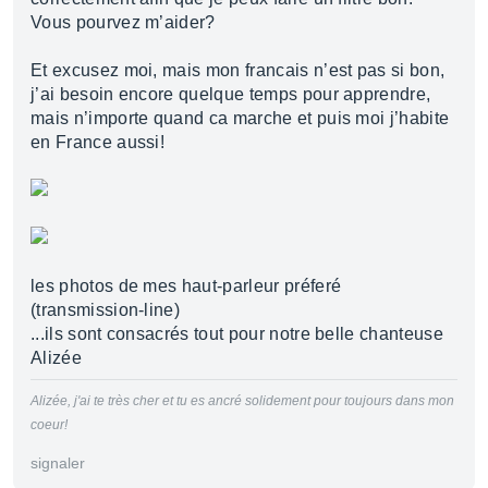
Vous pourvez m’aider?
Et excusez moi, mais mon francais n’est pas si bon,
j’ai besoin encore quelque temps pour apprendre,
mais n’importe quand ca marche et puis moi j’habite
en France aussi!
les photos de mes haut-parleur préferé
(transmission-line)
...ils sont consacrés tout pour notre belle chanteuse
Alizée
Alizée, j'ai te très cher et tu es ancré solidement pour toujours dans mon
coeur!
signaler