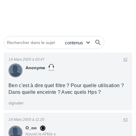
14 Mars 2005 à 00:47
#2
Anonyme
Ben c'est à dire quel filtre ? Pour quelle utilisation ?
Dans quelle enceinte ? Avec quels Hps ?
signaler
14 Mars 2005 à 11:20
#3
O_oo
Nouvel·le AFfilié·e