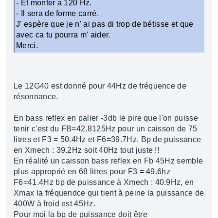
- Et monter a 120 Hz.
- Il sera de forme carré.
J' espère que je n' ai pas di trop de bétisse et que
avec ca tu pourra m' aider.
Merci.
Le 12G40 est donné pour 44Hz de fréquence de
résonnance.
En bass reflex en palier -3db le pire que l'on puisse
tenir c'est du FB=42.8125Hz pour un caisson de 75
litres et F3 = 50.4Hz et F6=39.7Hz. Bp de puissance
en Xmech : 39.2Hz soit 40Hz tout juste !!
En réalité un caisson bass reflex en Fb 45Hz semble
plus approprié en 68 litres pour F3 = 49.6hz
F6=41.4Hz bp de puissance à Xmech : 40.9Hz, en
Xmax la fréquendce qui tient à peine la puissance de
400W à froid est 45Hz.
Pour moi la bp de puissance doit être