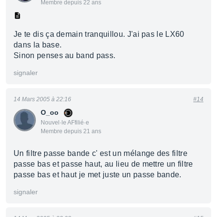
Membre depuis 22 ans
Je te dis ça demain tranquillou. J'ai pas le LX60
dans la base.
Sinon penses au band pass.
signaler
14 Mars 2005 à 22:16
#14
O_oo
Nouvel·le AFfilié·e
Membre depuis 21 ans
Un filtre passe bande c' est un mélange des filtre
passe bas et passe haut, au lieu de mettre un filtre
passe bas et haut je met juste un passe bande.
signaler