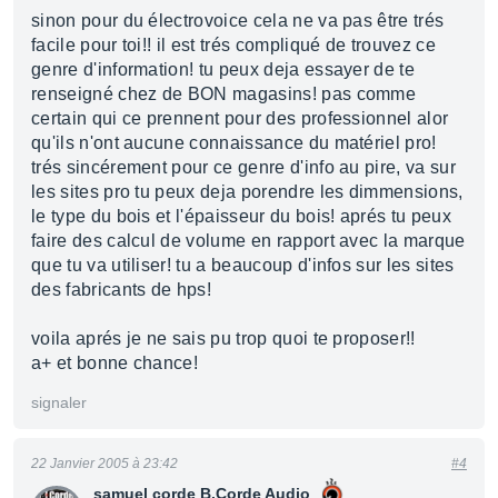
sinon pour du électrovoice cela ne va pas être trés
facile pour toi!! il est trés compliqué de trouvez ce
genre d'information! tu peux deja essayer de te
renseigné chez de BON magasins! pas comme
certain qui ce prennent pour des professionnel alor
qu'ils n'ont aucune connaissance du matériel pro!
trés sincérement pour ce genre d'info au pire, va sur
les sites pro tu peux deja porendre les dimmensions,
le type du bois et l'épaisseur du bois! aprés tu peux
faire des calcul de volume en rapport avec la marque
que tu va utiliser! tu a beaucoup d'infos sur les sites
des fabricants de hps!
voila aprés je ne sais pu trop quoi te proposer!!
a+ et bonne chance!
signaler
22 Janvier 2005 à 23:42
#4
samuel corde B.Corde Audio