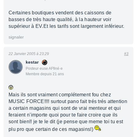
Certaines boutiques vendent des caissons de
basses de très haute qualité, à la hauteur voir
supérieur à EV.Et les tarifs sont largement inférieur.
signaler
22 Janvier 2005 à 23:29
#3
kestar
Posteur·euse AFfiné·e
Membre depuis 21 ans
Mais ils sont vraiment complétement fou chez
MUSIC FORCE!!!! surtout pano fait trés trés attention
a certain magasins qui sont de vrai menteur et qui
feraient n'importe quoi pour te faire croire que ils
sont bien!! je te le dit (je pense que meme toi tu est
plu pro que certain de ces magasins!)