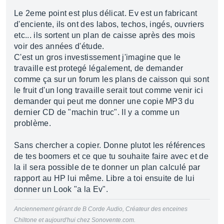
Le 2eme point est plus délicat. Ev est un fabricant
d'enciente, ils ont des labos, techos, ingés, ouvriers
etc... ils sortent un plan de caisse après des mois
voir des années d'étude.
C'est un gros investissement j'imagine que le
travaille est protegé légalement, de demander
comme ça sur un forum les plans de caisson qui sont
le fruit d'un long travaille serait tout comme venir ici
demander qui peut me donner une copie MP3 du
dernier CD de "machin truc". Il y a comme un
problème.
Sans chercher a copier. Donne plutot les références
de tes boomers et ce que tu souhaite faire avec et de
la il sera possible de te donner un plan calculé par
rapport au HP lui même. Libre a toi ensuite de lui
donner un Look "a la Ev".
Anciennement gérant de B Corde Audio, Créateur des enceines
Chiltone et aujourd'hui chez Sonovente.com.