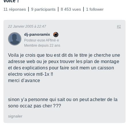
voice ?
11 réponses
9 participants
8 453 vues
1 follower
22 Janvier 2005 à 22:47
#1
dj-panoramix
Posteur·euse AFfiné·e
Membre depuis 22 ans
Voila je crois que tou est dit ds le titre je cherche une
adresse web ou je peux trouver les plan de montage
et des explications pour faire soit mem un caisson
electro voice mtl-1x !!
merci d'avance
sinon y'a personne qui sait ou on peut acheter de la
sono occaz pas cher ???
signaler