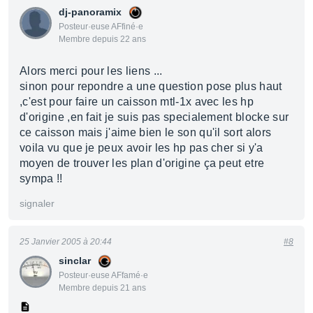
dj-panoramix
Posteur·euse AFfiné·e
Membre depuis 22 ans
Alors merci pour les liens ...
sinon pour repondre a une question pose plus haut
,c'est pour faire un caisson mtl-1x avec les hp
d'origine ,en fait je suis pas specialement blocke sur
ce caisson mais j'aime bien le son qu'il sort alors
voila vu que je peux avoir les hp pas cher si y'a
moyen de trouver les plan d'origine ça peut etre
sympa !!
signaler
25 Janvier 2005 à 20:44
#8
sinclar
Posteur·euse AFfamé·e
Membre depuis 21 ans