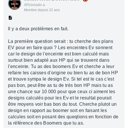
AFicionado·a
Membre depuis 22 ans
Il y a deux problèmes en fait.
La première question serait : tu cherche des plans
EV pour en faire quoi ? Les enceintes Ev sonnent
car le design de l'enceinte est bien calculé mais
surtout bien adapté aux HP qui se trouvent dans
l'enceinte. Tu as des boomers Ev et cherche a leur
refaire les caisses d'origine ou bien tu as de bon HP
et trouve sympa le design Ev. Si tel est le cas c'est
pas bon, peut être as tu de très bon HP mais tu as
une chance sur 10 000 pour que ceux ci aiment les
designs calculés pour les Ev et le resultat pourait
être moyens voir bas bon du tout. Cherche plutot un
design en rapport au boomer soit en faisant les
calcules soit en posant des queqtions en fonction de
la référence des Boomers que tu as.