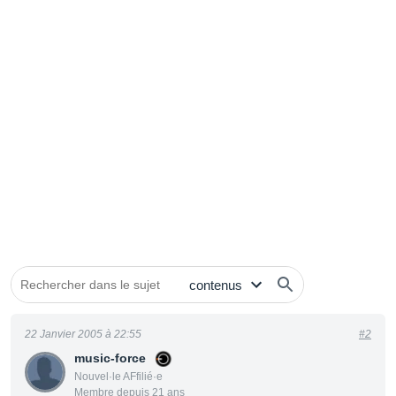
22 Janvier 2005 à 22:55
#2
music-force
Nouvel·le AFfilié·e
Membre depuis 21 ans