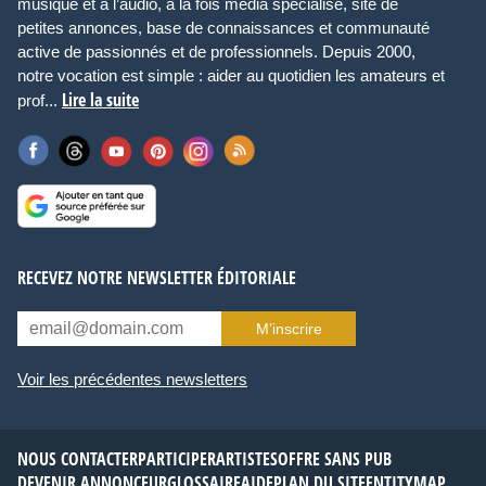
musique et à l’audio, à la fois média spécialisé, site de
petites annonces, base de connaissances et communauté
active de passionnés et de professionnels. Depuis 2000,
notre vocation est simple : aider au quotidien les amateurs et
Lire la suite
prof...
RECEVEZ NOTRE NEWSLETTER ÉDITORIALE
M’inscrire
Voir les précédentes newsletters
NOUS CONTACTER
PARTICIPER
ARTISTES
OFFRE SANS PUB
DEVENIR ANNONCEUR
GLOSSAIRE
AIDE
PLAN DU SITE
ENTITYMAP