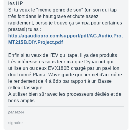
les HP.
Si tu veux le "même genre de son" (un son qui tap
très fort dans le haut grave et chute assez
rapidement, perso je trouve ça sympa pour certaines
prestas!) tu as :
http://agaudiopro.com/support/pdf/AG.Audio.Pro.
MT215B.DIY.Project.pdf
Enfin si tu veux de l'EV qui tape, il ya des produits
très intéressents sous leur marque Dynacord qui
utilise un ou deux EVX180B chargé par un pavillon
droit nomé Planar Wave guide qui permet d'accroître
le rendement de 4 à 6db par rapport à un Basse
reflex classique.
A utiliser bien sûr avec les processeurs dédiés et de
bons amplis.
pensez-y!
signaler