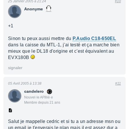
25 Janvier 2005 à 21:24
#10
Anonyme
+1
Sinon tu peux aussi mettre du
P.Audio C18-650EL
dans la caisse du MTL-1, j'ai testé et ça marche bien
mieux que le DL18 d'origine et c'est équivalent au
EVX180B
signaler
05 Avril 2005 à 13:38
#11
candelero
Nouvel·le AFfilié·e
Membre depuis 21 ans
Salut je mappelle cedric et si tu a un adresse msn ou
un email je t'enverais le plan mais il est assez dur a