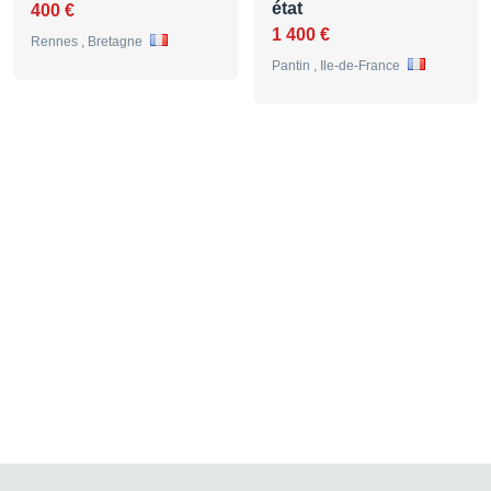
état
400 €
1 400 €
Rennes , Bretagne
Pantin , Ile-de-France