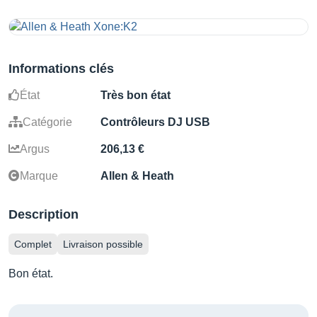
Informations clés
État
Très bon état
Catégorie
Contrôleurs DJ USB
Argus
206,13 €
Marque
Allen & Heath
Description
Complet
Livraison possible
Bon état.