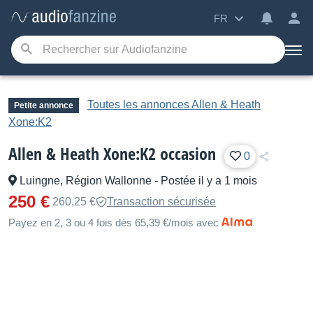
FR
Toutes les annonces Allen & Heath
Petite annonce
Xone:K2
Allen & Heath Xone:K2 occasion
0
Luingne, Région Wallonne
-
Postée il y a 1 mois
250 €
260,25 €
Transaction sécurisée
Payez en 2, 3 ou 4 fois dès 65,39 €/mois avec