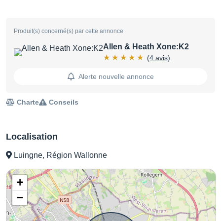
Produit(s) concerné(s) par cette annonce
Allen & Heath Xone:K2
(4 avis)
Alerte nouvelle annonce
Charte
Conseils
Localisation
Luingne, Région Wallonne
+
−