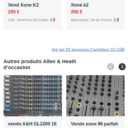
Vend Xone K2
Xone k2
200 €
200 €
Lille , Nord-Pas-de-Calais
Marcoussis , Ile-de-France
Voir les 92 annonces Contrôleur DJ USB
Autres produits Allen & Heath
d’occasion
vends A&H GL2200 16
Vends xone 96 parfait