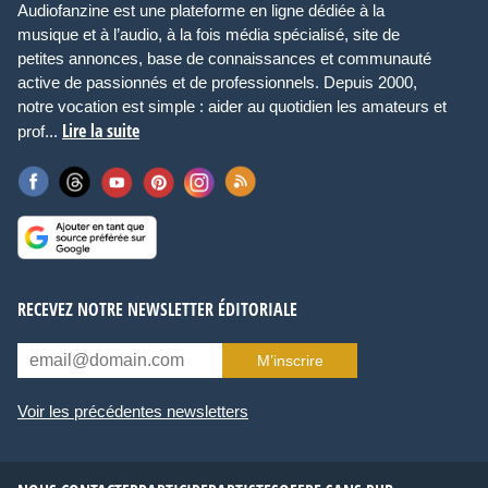
Audiofanzine est une plateforme en ligne dédiée à la
musique et à l’audio, à la fois média spécialisé, site de
petites annonces, base de connaissances et communauté
active de passionnés et de professionnels. Depuis 2000,
notre vocation est simple : aider au quotidien les amateurs et
Lire la suite
prof...
RECEVEZ NOTRE NEWSLETTER ÉDITORIALE
M’inscrire
Voir les précédentes newsletters