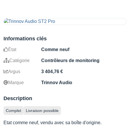
Informations clés
État
Comme neuf
Catégorie
Contrôleurs de monitoring
Argus
3 404,76 €
Marque
Trinnov Audio
Description
Complet
Livraison possible
Etat comme neuf, vendu avec sa boîte d'origine.