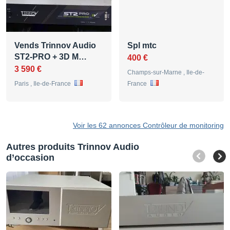
Vends Trinnov Audio
Spl mtc
ST2-PRO + 3D M…
400 €
3 590 €
Champs-sur-Marne , Ile-de-
Paris , Ile-de-France
France
Voir les 62 annonces Contrôleur de monitoring
Autres produits Trinnov Audio
d’occasion