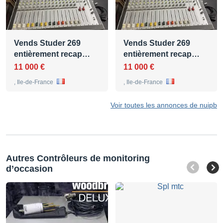
Vends Studer 269
Vends Studer 269
entièrement recap…
entièrement recap…
11 000 €
11 000 €
, Ile-de-France
, Ile-de-France
Voir toutes les annonces de nuipb
Autres Contrôleurs de monitoring
d’occasion