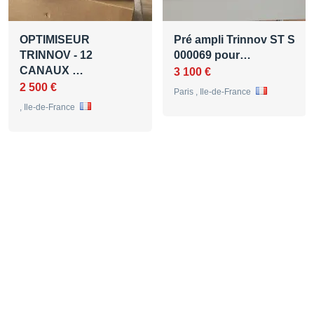
OPTIMISEUR
Pré ampli Trinnov ST S
TRINNOV - 12
000069 pour…
CANAUX …
3 100 €
2 500 €
Paris , Ile-de-France
, Ile-de-France