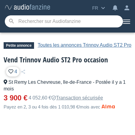
FR
Toutes les annonces Trinnov Audio ST2 Pro
Petite annonce
Vend Trinnov Audio ST2 Pro occasion
4
St Remy Les Chevreuse, Ile-de-France
-
Postée il y a 1
mois
3 900 €
4 052,60 €
Transaction sécurisée
Payez en 2, 3 ou 4 fois dès 1 010,98 €/mois avec