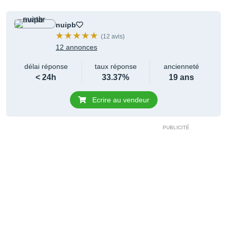
nuipb
(12 avis)
12 annonces
délai réponse
taux réponse
ancienneté
< 24h
33.37%
19 ans
Ecrire au vendeur