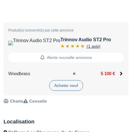
Produit(s) concerné(s) par cette annonce
Trinnov Audio ST2 Pro
(1 avis)
Alerte nouvelle annonce
Woodbrass
5 100 €
Acheter neuf
Charte
Conseils
Localisation