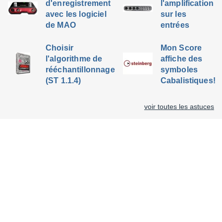
d'enregistrement
l'amplification
avec les logiciel
sur les
de MAO
entrées
Choisir
Mon Score
l'algorithme de
affiche des
rééchantillonnage
symboles
(ST 1.1.4)
Cabalistiques!
voir toutes les astuces