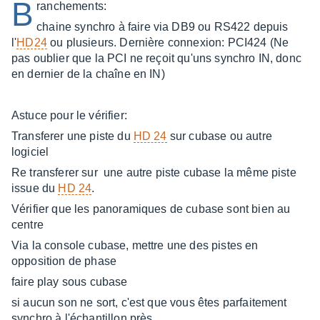
B
ranchements:
chaine synchro à faire via DB9 ou RS422 depuis
l'
HD24
ou plusieurs. Dernière connexion: PCI424 (Ne
pas oublier que la PCI ne reçoit qu'uns synchro IN, donc
en dernier de la chaîne en IN)
Astuce pour le vérifier:
Transferer une piste du
HD 24
sur cubase ou autre
logiciel
Re transferer sur une autre piste cubase la même piste
issue du
HD 24
.
Vérifier que les panoramiques de cubase sont bien au
centre
Via la console cubase, mettre une des pistes en
opposition de phase
faire play sous cubase
si aucun son ne sort, c'est que vous êtes parfaitement
synchro à l'échantillon près.