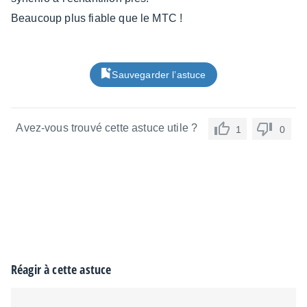
Beaucoup plus fiable que le MTC !
Sauvegarder l’astuce
Avez-vous trouvé cette astuce utile ?
1
0
Réagir à cette astuce