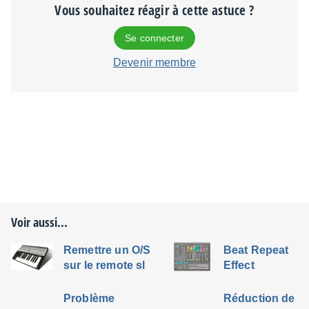
Vous souhaitez réagir à cette astuce ?
Se connecter
Devenir membre
Voir aussi...
Remettre un O/S
Beat Repeat
sur le remote sl
Effect
Problème
Réduction de