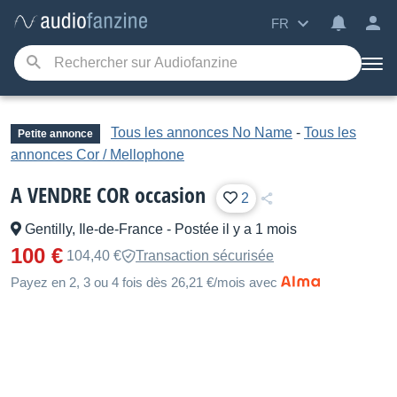
FR
Tous les annonces No Name
-
Tous les
Petite annonce
annonces Cor / Mellophone
A VENDRE COR occasion
2
Gentilly, Ile-de-France
-
Postée il y a 1 mois
100 €
104,40 €
Transaction sécurisée
Payez en 2, 3 ou 4 fois dès 26,21 €/mois avec