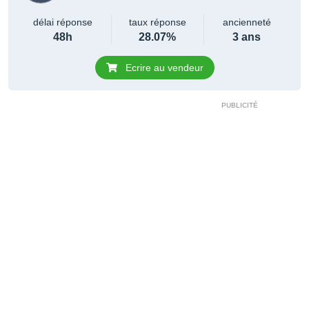
délai réponse
taux réponse
ancienneté
48h
28.07%
3 ans
Ecrire au vendeur