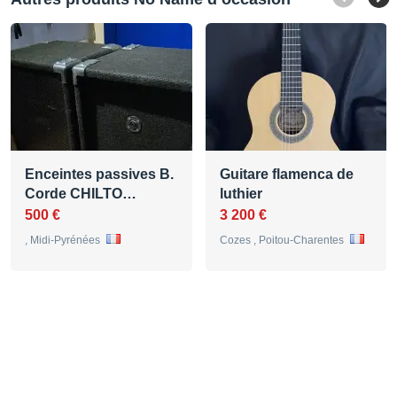
Enceintes passives B.
Guitare flamenca de
Corde CHILTO…
luthier
500 €
3 200 €
, Midi-Pyrénées
Cozes , Poitou-Charentes