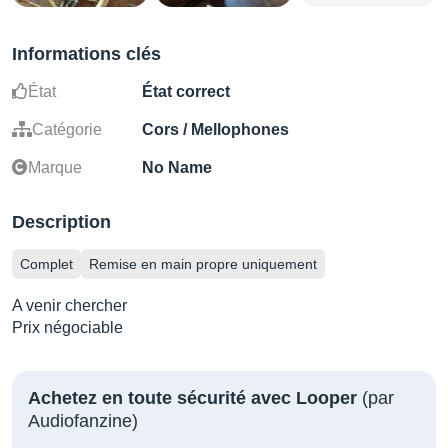
Informations clés
État
État correct
Catégorie
Cors / Mellophones
Marque
No Name
Description
Complet
Remise en main propre uniquement
A venir chercher
Prix négociable
Achetez en toute sécurité avec Looper
(par
Audiofanzine)