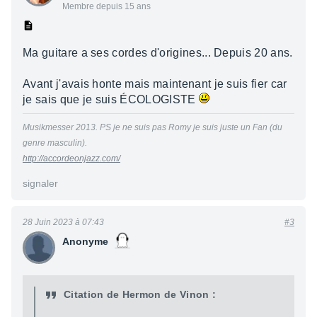
Membre depuis 15 ans
Ma guitare a ses cordes d'origines... Depuis 20 ans.
Avant j'avais honte mais maintenant je suis fier car
je sais que je suis ÉCOLOGISTE
Musikmesser 2013. PS je ne suis pas Romy je suis juste un Fan (du
genre masculin).
http://accordeonjazz.com/
signaler
28 Juin 2023 à 07:43
#3
Anonyme
Citation de Hermon de Vinon :