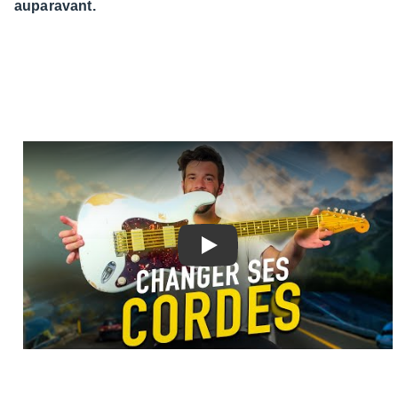
auparavant.
Play