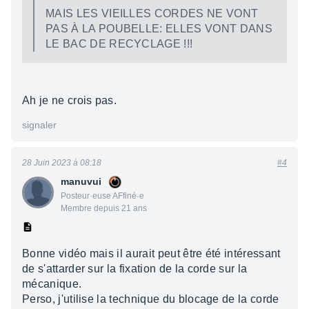
MAIS LES VIEILLES CORDES NE VONT
PAS À LA POUBELLE: ELLES VONT DANS
LE BAC DE RECYCLAGE !!!
Ah je ne crois pas.
signaler
28 Juin 2023 à 08:18
#4
manuvui
Posteur·euse AFfiné·e
Membre depuis 21 ans
Bonne vidéo mais il aurait peut être été intéressant
de s'attarder sur la fixation de la corde sur la
mécanique.
Perso, j'utilise la technique du blocage de la corde