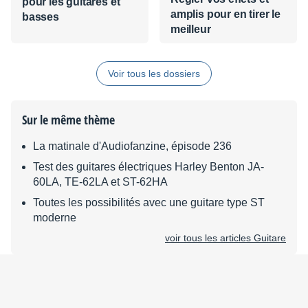
pour les guitares et
amplis pour en tirer le
basses
meilleur
Voir tous les dossiers
Sur le même thème
La matinale d'Audiofanzine, épisode 236
Test des guitares électriques Harley Benton JA-
60LA, TE-62LA et ST-62HA
Toutes les possibilités avec une guitare type ST
moderne
voir tous les articles Guitare