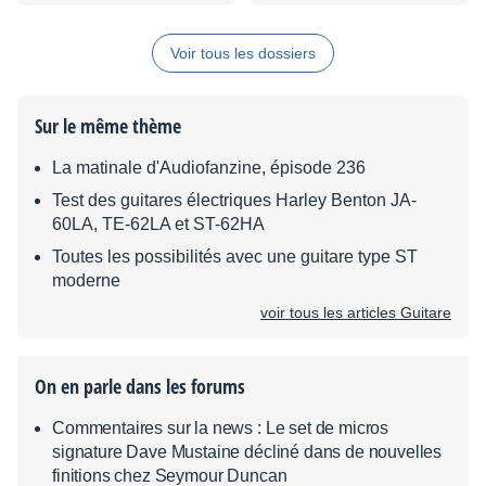
et numériques en 5
min !
Voir tous les dossiers
Sur le même thème
La matinale d'Audiofanzine, épisode 236
Test des guitares électriques Harley Benton JA-
60LA, TE-62LA et ST-62HA
Toutes les possibilités avec une guitare type ST
moderne
voir tous les articles Guitare
On en parle dans les forums
Commentaires sur la news : Le set de micros
signature Dave Mustaine décliné dans de nouvelles
finitions chez Seymour Duncan