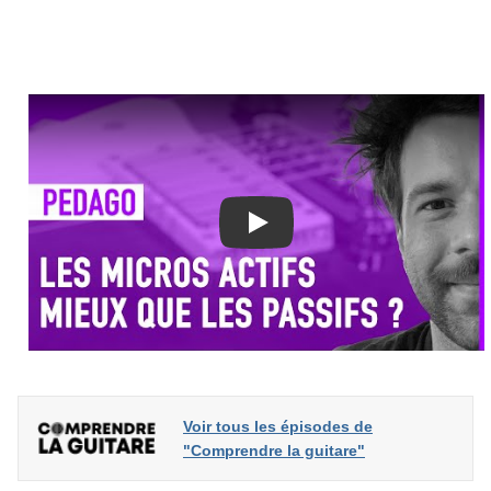
Play
Voir tous les épisodes de
"Comprendre la guitare"