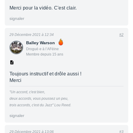
Merci pour la vidéo. C'est clair.
signaler
29 Décembre 2021 à 12:34
#2
Balley Warson
Drogué·e à l’AFéine
Membre depuis 15 ans
Toujours instructif et drôle aussi !
Merci
"Un accord, c'est bien,
deux accords, vous poussez un peu,
trois accords, c'est du Jazz"
Lou Reed.
signaler
29 Décembre 2021 à 13:06
#3