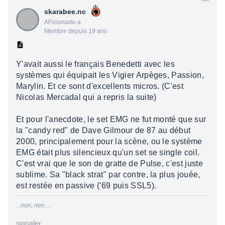
skarabee.nc
AFicionado·a
Membre depuis 19 ans
Y'avait aussi le français Benedetti avec les
systèmes qui équipait les Vigier Arpèges, Passion,
Marylin. Et ce sont d'excellents micros. (C'est
Nicolas Mercadal qui a repris la suite)
Et pour l'anecdote, le set EMG ne fut monté que sur
la "candy red" de Dave Gilmour de 87 au début
2000, principalement pour la scène, ou le système
EMG était plus silencieux qu'un set se single coil.
C'est vrai que le son de gratte de Pulse, c'est juste
sublime. Sa "black strat" par contre, la plus jouée,
est restée en passive ('69 puis SSL5).
...non, rien....
signaler