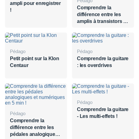
Pédago
ampli pour enregistrer
Comprendre la
!
différence entre les
amplis à transistors et
à lampes en 5 min
Pédago
Pédago
Petit point sur la Klon
Comprendre la guitare
Centaur
: les overdrives
Pédago
Comprendre la guitare
Pédago
- Les multi-effets !
Comprendre la
différence entre les
pédales analogiques