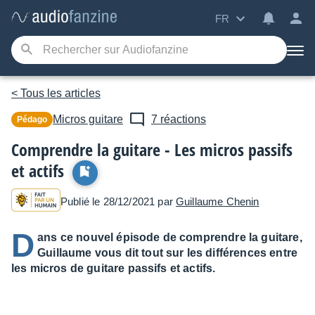
FR
< Tous les articles
Micros guitare
7 réactions
Pédago
Comprendre la guitare - Les micros passifs
et actifs
Publié le 28/12/2021 par
Guillaume Chenin
D
ans ce nouvel épisode de comprendre la guitare,
Guillaume vous dit tout sur les différences entre
les micros de guitare passifs et actifs.