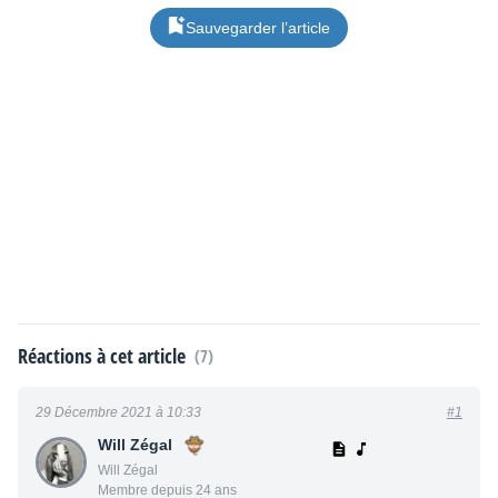
Sauvegarder l’article
Réactions à cet article
(7)
29 Décembre 2021 à 10:33
#1
Will Zégal
Will Zégal
Membre depuis 24 ans