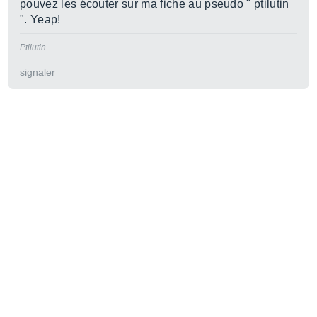
pouvez les écouter sur ma fiche au pseudo " ptilutin
". Yeap!
Ptilutin
signaler