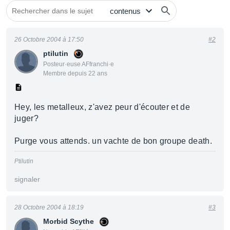
26 Octobre 2004 à 17:50
#2
ptilutin
Posteur·euse AFfranchi·e
Membre depuis 22 ans
Hey, les metalleux, z'avez peur d'écouter et de
juger?
Purge vous attends. un vachte de bon groupe death.
Ptilutin
signaler
28 Octobre 2004 à 18:19
#3
Morbid Scythe