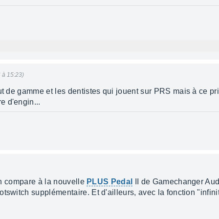
6 à 15:23)
aut de gamme et les dentistes qui jouent sur PRS mais à ce p
 d'engin...
'on compare à la nouvelle
PLUS Pedal
II de Gamechanger Audio
switch supplémentaire. Et d'ailleurs, avec la fonction "infini