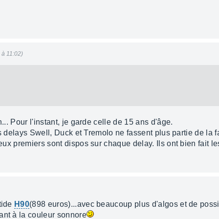
6 à 11:02)
... Pour l'instant, je garde celle de 15 ans d'âge.
les delays Swell, Duck et Tremolo ne fassent plus partie de la fa
deux premiers sont dispos sur chaque delay. Ils ont bien fait le
tide
H90
(898 euros)...avec beaucoup plus d'algos et de possi
ant à la couleur sonnore