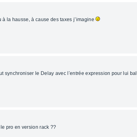
vu à la hausse, à cause des taxes j’imagine
eut synchroniser le Delay avec l'entrée expression pour lui ba
e pro en version rack ??