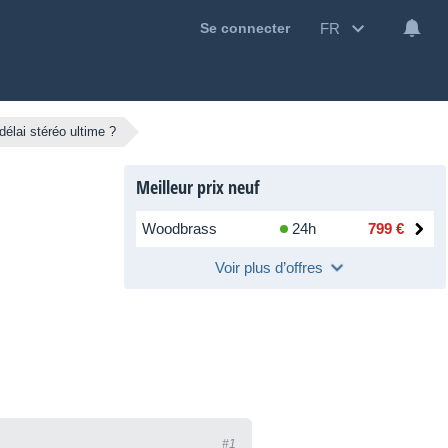
FR
Se connecter
élai stéréo ultime ?
Meilleur prix neuf
Woodbrass
24h
799 €
Voir plus d’offres
#1