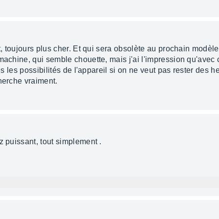
ut, toujours plus cher. Et qui sera obsolète au prochain mod
 machine, qui semble chouette, mais j'ai l'impression qu'avec
tes les possibilités de l'appareil si on ne veut pas rester des
herche vraiment.
z puissant, tout simplement .