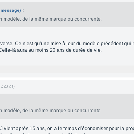
e message)
:
ain modèle, de la même marque ou concurrente.
inverse. Ce n'est qu'une mise à jour du modèle précédent qui 
 Celle-là aura au moins 20 ans de durée de vie.
6 à 08:01)
ain modèle, de la même marque ou concurrente
àJ vient après 15 ans, on a le temps d'économiser pour la pro