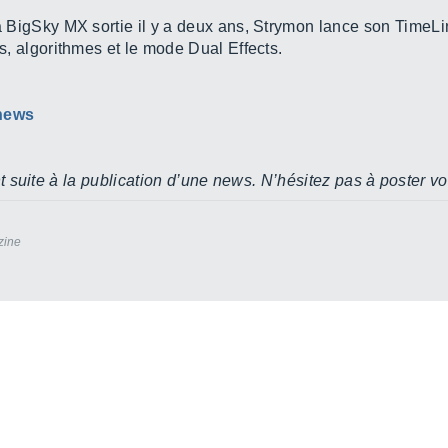
a BigSky MX sortie il y a deux ans, Strymon lance son TimeL
s, algorithmes et le mode Dual Effects.
 news
 suite à la publication d’une news. N’hésitez pas à poster vo
zine