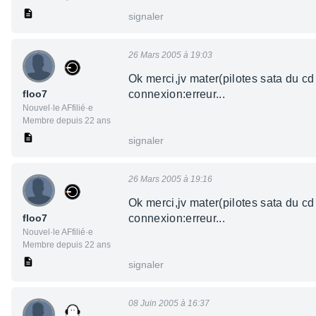
signaler
26 Mars 2005 à 19:03
Ok merci,jv mater(pilotes sata du cd
floo7
connexion:erreur...
Nouvel·le AFfilié·e
Membre depuis 22 ans
signaler
26 Mars 2005 à 19:16
Ok merci,jv mater(pilotes sata du cd
floo7
connexion:erreur...
Nouvel·le AFfilié·e
Membre depuis 22 ans
signaler
08 Juin 2005 à 16:37