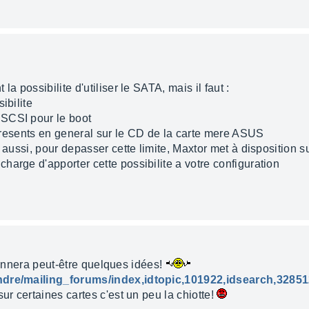
a possibilite d'utiliser le SATA, mais il faut :
ibilite
SCSI pour le boot
, presents en general sur le CD de la carte mere ASUS
 aussi, pour depasser cette limite, Maxtor met à disposition sur
arge d'apporter cette possibilite a votre configuration
e donnera peut-être quelques idées!
endre/mailing_forums/index,idtopic,101922,idsearch,32851
ur certaines cartes c'est un peu la chiotte!