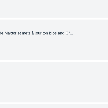
e de Maxtor et mets à jour ton bios and C°...