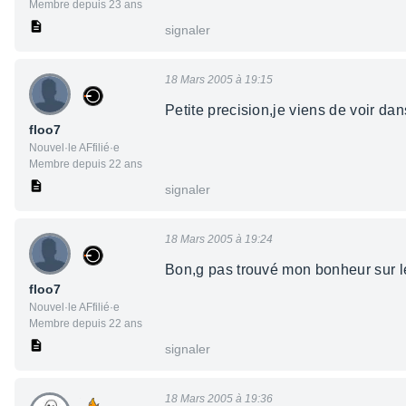
Membre depuis 23 ans
signaler
18 Mars 2005 à 19:15
Petite precision,je viens de voir da
floo7
Nouvel·le AFfilié·e
Membre depuis 22 ans
signaler
18 Mars 2005 à 19:24
Bon,g pas trouvé mon bonheur sur le
floo7
Nouvel·le AFfilié·e
Membre depuis 22 ans
signaler
18 Mars 2005 à 19:36