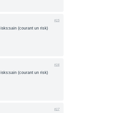
#15
sks:sain (courant un risk)
#16
sks:sain (courant un risk)
#17