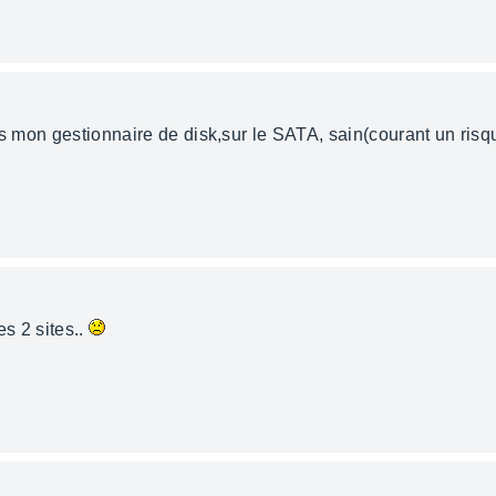
ns mon gestionnaire de disk,sur le SATA, sain(courant un ris
s 2 sites..