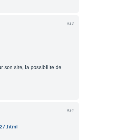
#13
 son site, la possibilite de
#14
27.html