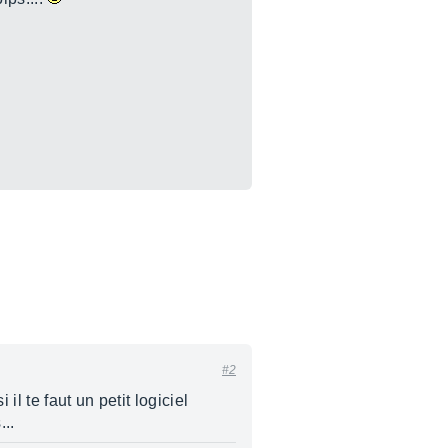
#2
il te faut un petit logiciel
...