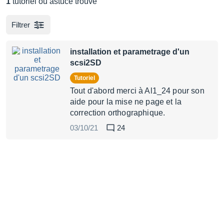
1
tutoriel ou astuce trouvé
Filtrer
installation et parametrage d'un
scsi2SD
Tutoriel
Tout d'abord merci à Al1_24 pour son
aide pour la mise ne page et la
correction orthographique.
03/10/21
24