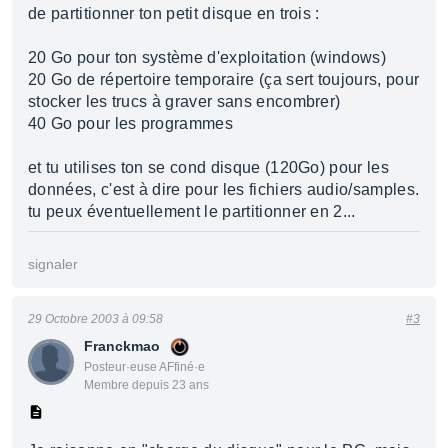
de partitionner ton petit disque en trois :
20 Go pour ton système d'exploitation (windows)
20 Go de répertoire temporaire (ça sert toujours, pour
stocker les trucs à graver sans encombrer)
40 Go pour les programmes
et tu utilises ton se cond disque (120Go) pour les
données, c'est à dire pour les fichiers audio/samples.
tu peux éventuellement le partitionner en 2...
signaler
29 Octobre 2003 à 09:58
#3
Franckmao
Posteur·euse AFfiné·e
Membre depuis 23 ans