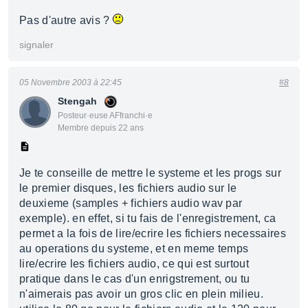
Pas d'autre avis ?
signaler
05 Novembre 2003 à 22:45
#8
Stengah
Posteur·euse AFfranchi·e
Membre depuis 22 ans
Je te conseille de mettre le systeme et les progs sur
le premier disques, les fichiers audio sur le
deuxieme (samples + fichiers audio wav par
exemple). en effet, si tu fais de l'enregistrement, ca
permet a la fois de lire/ecrire les fichiers necessaires
au operations du systeme, et en meme temps
lire/ecrire les fichiers audio, ce qui est surtout
pratique dans le cas d'un enrigstrement, ou tu
n'aimerais pas avoir un gros clic en plein milieu.