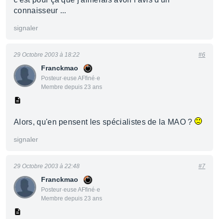
connaisseur ...
signaler
29 Octobre 2003 à 18:22
#6
Franckmao
Posteur·euse AFfiné·e
Membre depuis 23 ans
Alors, qu'en pensent les spécialistes de la MAO ?
signaler
29 Octobre 2003 à 22:48
#7
Franckmao
Posteur·euse AFfiné·e
Membre depuis 23 ans