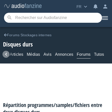
FR
Forums Stockages internes
Disques durs
ews
Articles
Médias
Avis
Annonces
Forums
Tutos
Répartition programmes/samples/fichiers entre