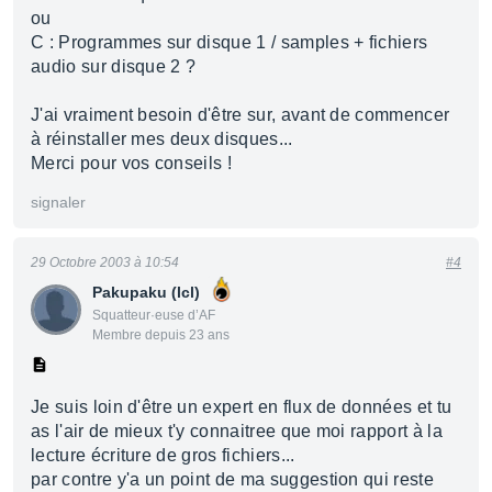
ou
C : Programmes sur disque 1 / samples + fichiers
audio sur disque 2 ?
J'ai vraiment besoin d'être sur, avant de commencer
à réinstaller mes deux disques...
Merci pour vos conseils !
signaler
29 Octobre 2003 à 10:54
#4
Pakupaku (lcl)
Squatteur·euse d’AF
Membre depuis 23 ans
Je suis loin d'être un expert en flux de données et tu
as l'air de mieux t'y connaitree que moi rapport à la
lecture écriture de gros fichiers...
par contre y'a un point de ma suggestion qui reste