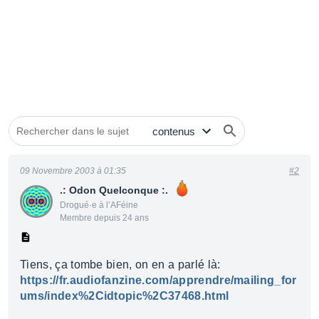
09 Novembre 2003 à 01:35
#2
.: Odon Quelconque :.
Drogué·e à l’AFéine
Membre depuis 24 ans
Tiens, ça tombe bien, on en a parlé là:
https://fr.audiofanzine.com/apprendre/mailing_for
ums/index%2Cidtopic%2C37468.html