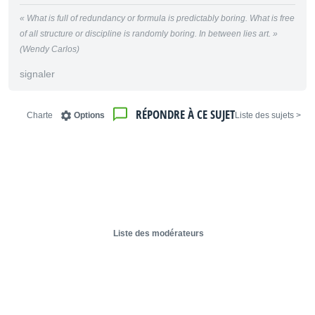
« What is full of redundancy or formula is predictably boring. What is free
of all structure or discipline is randomly boring. In between lies art. »
(Wendy Carlos)
signaler
RÉPONDRE À CE SUJET
Charte
Options
< Liste des sujets
Liste des modérateurs