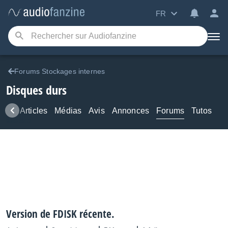
FR
Forums Stockages internes
Disques durs
ews
Articles
Médias
Avis
Annonces
Forums
Tutos
Version de FDISK récente.