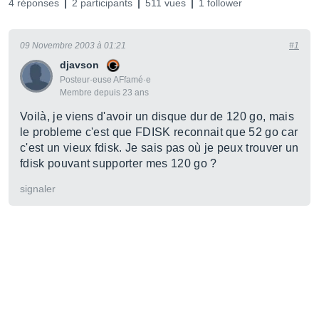
4 réponses
2 participants
511 vues
1 follower
09 Novembre 2003 à 01:21
#1
djavson
Posteur·euse AFfamé·e
Membre depuis 23 ans
Voilà, je viens d'avoir un disque dur de 120 go, mais
le probleme c'est que FDISK reconnait que 52 go car
c'est un vieux fdisk. Je sais pas où je peux trouver un
fdisk pouvant supporter mes 120 go ?
signaler