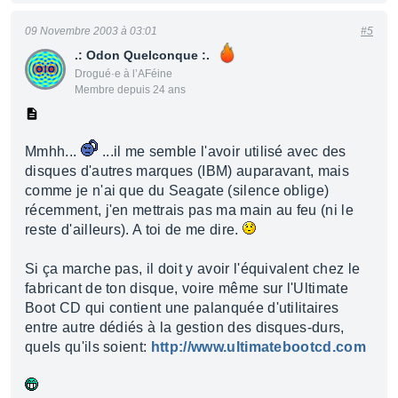
09 Novembre 2003 à 03:01
#5
.: Odon Quelconque :.
Drogué·e à l’AFéine
Membre depuis 24 ans
Mmhh...
...il me semble l'avoir utilisé avec des
disques d'autres marques (IBM) auparavant, mais
comme je n'ai que du Seagate (silence oblige)
récemment, j'en mettrais pas ma main au feu (ni le
reste d'ailleurs). A toi de me dire.
Si ça marche pas, il doit y avoir l'équivalent chez le
fabricant de ton disque, voire même sur l'Ultimate
Boot CD qui contient une palanquée d'utilitaires
entre autre dédiés à la gestion des disques-durs,
quels qu'ils soient:
http://www.ultimatebootcd.com